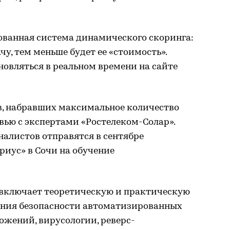
ванная система динамического скоринга:
у, тем меньше будет ее «стоимость».
новляться в реальном времени на сайте
в, набравших максимальное количество
вью с экспертами «Ростелеком-Солар».
налистов отправятся в сентябре
риус» в Сочи на обучение
включает теоретическую и практическую
чения безопасности автоматизированных
ожений, вирусологии, реверс-