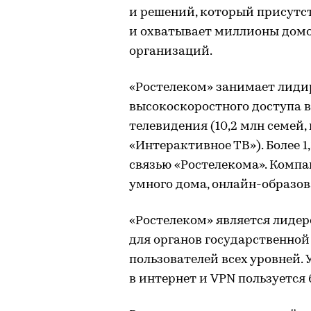
и решений, который присутст
и охватывает миллионы домо
организаций.
«Ростелеком» занимает лиди
высокоскоростного доступа в 
телевидения (10,2 млн семей,
«Интерактивное ТВ»). Более 1
связью «Ростелекома». Комп
умного дома, онлайн-образов
«Ростелеком» является лиде
для органов государственной
пользователей всех уровней.
в интернет и VPN пользуется 