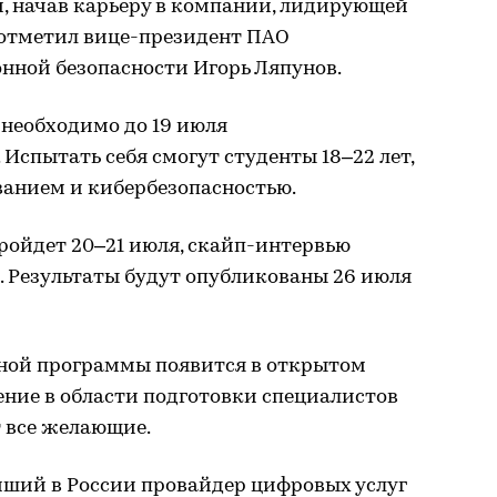
и, начав карьеру в компании, лидирующей
 отметил вице-президент ПАО
нной безопасности Игорь Ляпунов.
 необходимо до 19 июля
Испытать себя смогут студенты 18–22 лет,
анием и кибербезопасностью.
ройдет 20–21 июля, скайп-интервью
. Результаты будут опубликованы 26 июля
ной программы появится в открытом
ение в области подготовки специалистов
т все желающие.
ший в России провайдер цифровых услуг