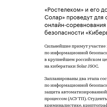
«Ростелеком» и его д
Солар» проведут для 
онлайн-соревнования
безопасности «Кибер
Сильнейшие примут участие 
по информационной безопас
в крупнейшем российском це
на кибератаки Solar JSOC.
Запланированы два этапа со
по информационной безопасн
защита автоматизированной
процессом (АСУ ТП). Студент
криминалистике, криптограф