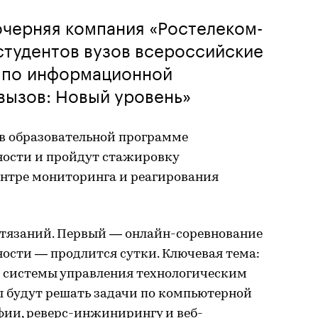
очерняя компания «Ростелеком-
студентов вузов всероссийские
 по информационной
вызов: Новый уровень»
в образовательной программе
ности и пройдут стажировку
нтре мониторинга и реагирования
стязаний. Первый — онлайн-соревнование
ости — продлится сутки. Ключевая тема:
 системы управления технологическим
ы будут решать задачи по компьютерной
ии, реверс-инжинирингу и веб-