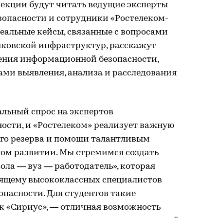
екции будут читать ведущие эксперты
опасности и сотрудники «Ростелеком-
реальные кейсы, связанные с вопросами
ковской инфраструктур, расскажут
чения информационной безопасности,
ми выявления, анализа и расследования
альный спрос на экспертов
ости, и «Ростелеком» реализует важную
го резерва и помощи талантливым
ном развитии. Мы стремимся создать
ла — вуз — работодатель», которая
оящему высококлассных специалистов
пасности. Для студентов такие
ак «Сириус», — отличная возможность