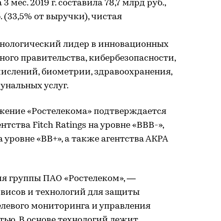
мес. 2019 г. составила 78,7 млрд руб.,
. (33,5% от выручки), чистая
нологический лидер в инновационных
ного правительства, кибербезопасности,
ислений, биометрии, здравоохранения,
нальных услуг.
жение «Ростелекома» подтверждается
ства Fitch Ratings на уровне «BBB-»,
а уровне «BB+», а также агентства АКРА
ия группы ПАО «Ростелеком», —
висов и технологий для защиты
левого мониторинга и управления
ью. В основе технологий лежит