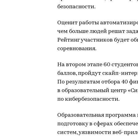
безопасности.
Оценит работы автоматизиро
чем больше людей решат задач
Рейтинг участников будет об
соревнования.
На втором этапе 60 студенто
баллов, пройдут скайп-интер
По результатам отбора 40 фи
в образовательный центр «Си
по кибербезопасности.
Образовательная программа 
подготовку в сферах обеспе
систем, уязвимости веб-прил