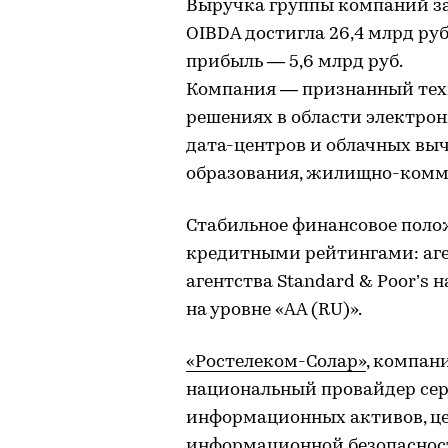
Выручка группы компаний за 3 
OIBDA достигла 26,4 млрд руб
прибыль — 5,6 млрд руб.
Компания — признанный тех
решениях в области электрон
дата-центров и облачных выч
образования, жилищно-комму
Стабильное финансовое поло
кредитными рейтингами: агент
агентства Standard & Poor’s н
на уровне «AA (RU)».
«Ростелеком-Солар»
, компан
национальный провайдер сер
информационных активов, це
информационной безопасност