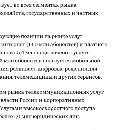
вует во всех сегментах рынка
хозяйств, государственных и частных
рующие позиции на рынке услуг
интернет (13,0 млн абонентов) и платного
 из них 5,4 млн подключено к услуге
,3 млн абонентов пользуется мобильной
ания развивает цифровые решения для
ания, телемедицины и других сервисов.
ром рынка телекоммуникационных услуг
 власти России и корпоративных
 Услугами высокоскоростного доступа
более 1,0 млн юридических лиц.