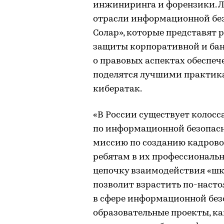
инжиниринга и форензики. Л
отрасли информационной без
Солар», которые представят 
защиты корпоративной и бан
о правовых аспектах обеспе
поделятся лучшими практика
кибератак.
«В России существует колосс
по информационной безопасн
миссию по созданию кадрово
ребятам в их профессиональ
цепочку взаимодействия «шко
позволит взрастить по-наст
в сфере информационной безо
образовательные проекты, к