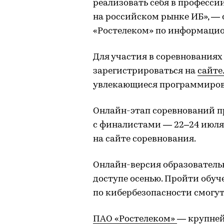
реализовать себя в професси
на российском рынке ИБ», —
«Ростелеком» по информацио
Для участия в соревнованиях
зарегистрироваться на
сайте
.
увлекающиеся программиров
Онлайн-этап соревнований п
с финалистами — 22–24 июля
на сайте соревнования.
Онлайн-версия образователь
доступе осенью. Пройти обуч
по кибербезопасности смогу
ПАО «Ростелеком»
— крупней