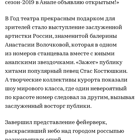
сезон-2019 в Анапе объявляю открытым!»
В Год театра прекрасным подарком для
зрителей стало выступление заслуженной
артистки России, знаменитой балерины
Анастасии Волочковой, которая в одном
из номеров станцевала вместе с юными
анапскими звездочками. «Зажег» публику
хитами популярный певец Стас Костюшкин.
А творческие коллективы курорта показали
шоу мирового класса, где один невероятный
по красоте номер следовал за другим, вызывая
заслуженный восторг публики.
Завершил представление фейерверк,
раскрасивший небо над городом россыпью