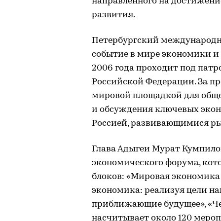
направленного на достижени
развития.
Петербургский международн
событие в мире экономики и б
2006 года проходит под пат
Российской Федерации. За п
мировой площадкой для обще
и обсуждения ключевых экон
Россией, развивающимися ры
Глава Адыгеи Мурат Кумпило
экономического форума, кот
блоков: «Мировая экономика 
экономика: реализуя цели на
приближающие будущее», «Че
насчитывает около 120 меро