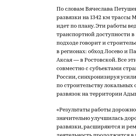
По словам Вячеслава Петуше
развязки на 1342 км трассы 
идет по плану. Эти работы ве
транспортной доступности в
подходе говорит и строитель
в регионах: обход Лосево и П
Аксая — в Ростовской. Все э
совместно с субъектами стра
России, синхронизируя усили
по строительству локальных 
развязок на территории Адыг
«Результаты работы дорожно
значительно улучшилась дор
развязки, расширяются и рем
деятельность продолжится в