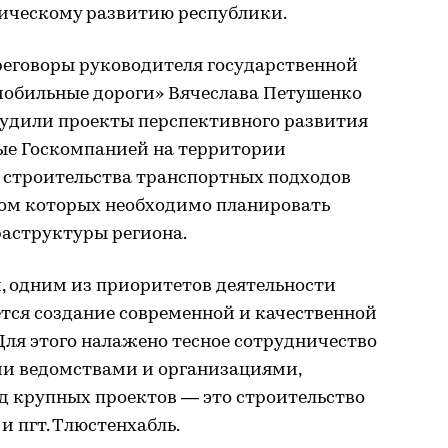
ическому развитию республики.
реговоры руководителя государственной
обильные дороги» Вячеслава Петушенко
судили проекты перспективного развития
мые Госкомпанией на территории
ы строительства транспортных подходов
том которых необходимо планировать
аструктуры региона.
, одним из приоритетов деятельности
ется создание современной и качественной
ля этого налажено тесное сотрудничество
и ведомствами и организациями,
д крупных проектов — это строительство
и пгт. Тлюстенхабль.