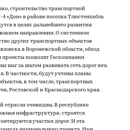
нко, строительство транспортной
М-4 «Дон» в районе поселка Тлюстенхабль
дутся в целях дальнейшего развития
 южном направлении. О системном
ство других транспортных объектов
авловска в Воронежской области, обход
ти проекты позволят Госкомпании
ны шаг за шагом развивать сеть дорог юга
я. В частности, будут учтены планы
объектов, в том числе, транспортных
еи, Ростовской и Краснодарского края.
й отрасли очевидны. В республике
ожная инфраструктура: строятся
онтируются участки дорог. И эта
 рамках национального проекта. Нам