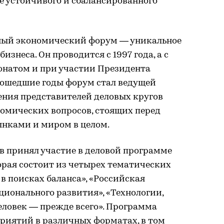
е устойчивого и сбалансированного
ый экономический форум — уникальное
изнеса. Он проводится с 1997 года, а с
ронатом и при участии Президента
рошедшие годы форум стал ведущей
ния представителей деловых кругов
омических вопросов, стоящих перед
нками и миром в целом.
в принял участие в деловой программе
орая состоит из четырех тематических
в поисках баланса», «Российская
ционального развития», «Технологии,
ловек — прежде всего». Программа
приятий в различных форматах, в том