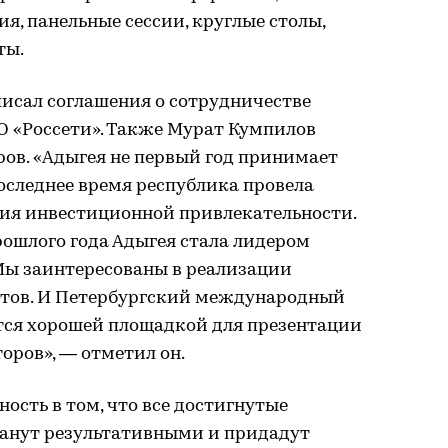
я, панельные сессии, круглые столы,
ты.
писал соглашения о сотрудничестве
О «Россети». Также Мурат Кумпилов
ров. «Адыгея не первый год принимает
последнее время республика провела
ия инвестиционной привлекательности.
рошлого года Адыгея стала лидером
 Мы заинтересованы в реализации
ктов. И Петербургский международный
ся хорошей площадкой для презентации
оров», — отметил он.
ость в том, что все достигнутые
танут результативными и придадут