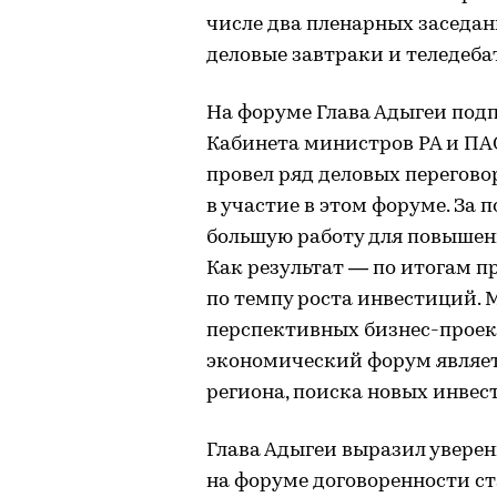
числе два пленарных заседани
деловые завтраки и теледеба
На форуме Глава Адыгеи под
Кабинета министров РА и ПА
провел ряд деловых перегово
в участие в этом форуме. За 
большую работу для повышен
Как результат — по итогам п
по темпу роста инвестиций.
перспективных бизнес-прое
экономический форум являет
региона, поиска новых инвест
Глава Адыгеи выразил уверенн
на форуме договоренности с