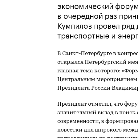
экономический форум
в очередной раз прин
Кумпилов провел ряд 
транспортные и энер
В Санкт-Петербурге в конгр
открылся Петербургский ме
главная тема которого: «Фор
Центральным мероприятием с
Президента России Владими
Президент отметил, что фору
значительный вклад в поиск 
современности, в формирова
повестки дня широкого межд