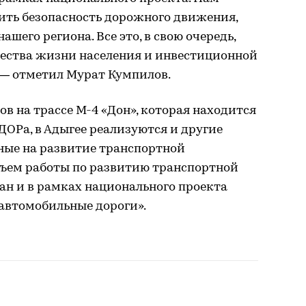
ить безопасность дорожного движения,
ашего региона. Все это, в свою очередь,
ества жизни населения и инвестиционной
 — отметил Мурат Кумпилов.
в на трассе М-4 «Дон», которая находится
ДОРа, в Адыгее реализуются и другие
ные на развитие транспортной
ъем работы по развитию транспортной
н и в рамках национального проекта
 автомобильные дороги».