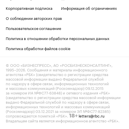
Корпоративная подписка
Информация об ограничениях
О соблюдении авторских прав
Пользовательское соглашение
Политика в отношении обработки персональных данных
Политика обработки файлов cookie
© ООО «БИЗНЕСПРЕСС», АО «РОСБИЗНЕСКОНСАЛТИНГ»,
1995–2026
. Сообщения и материалы информационного
агентства «РБК» (свидетельство о регистрации средства
массовой информации выдано Федеральной службой
по надзору в сфере связи, информационных технологий
и массовых коммуникаций (Роскомнадзор) 09.12.2015
за номером ИА №ФС77-63848) и сетевого издания «РБК»
(свидетельство о регистрации средства массовой информации
выдано Федеральной службой по надзору в сфере связи,
информационных технологий и массовых коммуникаций
(Роскомнадзор) 03.12.2021 за номером ЭЛ №ФС77-82385)
сопровождаются пометкой «РБК».
letters@rbc.ru
18+
Владельцем сайта является информационное агентство «РБК».