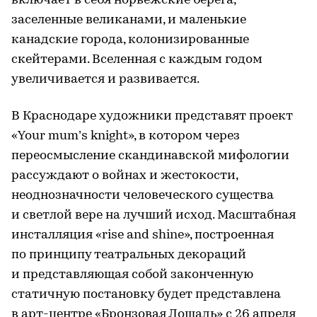
включает в себя норвежские берега,
заселенные великанами, и маленькие
канадские города, колонизированные
скейтерами. Вселенная с каждым годом
увеличивается и развивается.
В Краснодаре художники представят проект
«Your mum’s knight», в котором через
переосмысление скандинавской мифологии
рассуждают о войнах и жестокости,
неоднозначности человеческого существа
и светлой вере на лучший исход. Масштабная
инсталляция «rise and shine», построенная
по принципу театральных декораций
и представляющая собой законченную
статичную постановку будет представлена
в арт-центре «Бронзовая Лошадь» с 26 апреля