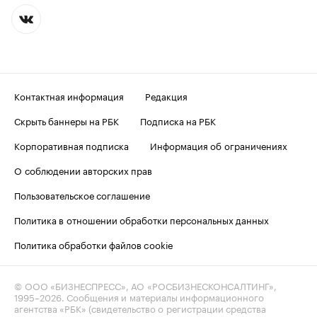
Контактная информация
Редакция
Скрыть баннеры на РБК
Подписка на РБК
Корпоративная подписка
Информация об ограничениях
О соблюдении авторских прав
Пользовательское соглашение
Политика в отношении обработки персональных данных
Политика обработки файлов cookie
© ООО «БИЗНЕСПРЕСС», АО «РОСБИЗНЕСКОНСАЛТИНГ»,
1995–2026
. Сообщения и материалы информационного
агентства «РБК» (свидетельство о регистрации средства