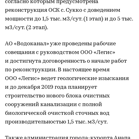
согласно которым предусмотрена
реконструкция ОСК с. Сукко с доведением
мощности до 1,5 тыс. м3/сут. (1 этап) и до 5 тыс.
м3/сут. (2 этап).
АО «Водоканал» уже проведены рабочие
совещания с руководством ООО «Легис»
и достигнута договоренность о начале работ
по реконструкции. В настоящее время
ООО «Легис» ведет геологические изыскания
и до декабря 2019 года планирует
строительство нового блока очистных
сооружений канализации с полной
биологической очисткой сточных вод
производительностью 1,5 тыс. м3/сут.
Также администрация города-курорта Анапа