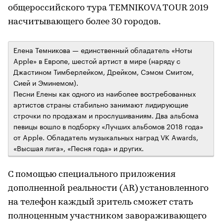
общероссийского тура TEMNIKOVA TOUR 2019
насчитывающего более 30 городов.
Елена Темникова — единственный обладатель «Ноты
Apple» в Европе, шестой артист в мире (наряду с
Джастином Тимберлейком, Дрейком, Сэмом Смитом,
Сией и Эминемом).
Песни Елены как одного из наиболее востребованных
артистов страны стабильно занимают лидирующие
строчки по продажам и прослушиваниям. Два альбома
певицы вошло в подборку «Лучших альбомов 2018 года»
от Apple. Обладатель музыкальных наград VK Awards,
«Высшая лига», «Песня года» и других.
С помощью специального приложения
дополненной реальности (AR) установленного
на телефон каждый зритель сможет стать
полноценным участником завораживающего