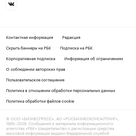
Контактная информация
Редакция
Скрыть баннеры на РБК
Подписка на РБК
Корпоративная подписка
Информация об ограничениях
О соблюдении авторских прав
Пользовательское соглашение
Политика в отношении обработки персональных данных
Политика обработки файлов cookie
© ООО «БИЗНЕСПРЕСС», АО «РОСБИЗНЕСКОНСАЛТИНГ»,
1995–2026
. Сообщения и материалы информационного
агентства «РБК» (свидетельство о регистрации средства
массовой информации выдано Федеральной службой