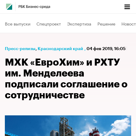
Все выпуски
Спецпроект
Экспертиза
Решение
Новост
Пресс-релизы
⁠,
Краснодарский край
,
04 фев 2019, 16:05
МХК «ЕвроХим» и РХТУ
им. Менделеева
подписали соглашение о
сотрудничестве