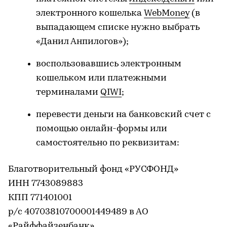
электронного кошелька
WebMoney
(в
выпадающем списке нужно выбрать
«Данил Анпилогов»);
воспользовавшись электронным
кошельком или платежными
терминалами
QIWI
;
перевести деньги на банковский счет с
помощью онлайн-формы или
самостоятельно по реквизитам:
Благотворительный фонд «РУСФОНД»
ИНН 7743089883
КПП 771401001
р/с 40703810700001449489 в АО
«Райффайзенбанк»