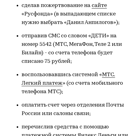
сделав пожертвование на
сайте
«Русфонда» (в выпадающем списке
нужно выбрать «Данил Анпилогов»);
отправив СМС со словом «ДЕТИ» на
номер 5542 (МТС, МегаФон, Теле 2 или
Билайн) - со счета телефона будет
списано 75 рублей;
воспользовавшись системой «
МТС.
Легкий платеж
» (со счета мобильного
телефона МТС);
оплатить счет через отделения Почты
России или салоны связи;
перечислив средства с помощью
платежной системы
Яндекс.Деньги
или