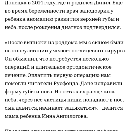
Донецка в 2014 году, где и родился Данил. Еще
во время беременности врач заподозрил у
ребенка аномалию развития верхней губы и
неба, после рождения диагноз подтвердился.
«После выписки из роддома мы с сыном были
на консультации у челюстно-лицевого хирурга.
Он объяснил, что потребуется несколько
операций и длительное ортодонтическое
лечение. Оплатить первую операцию нам
помогли читатели Русфонда. Дане исправили
форму губы и носа. Но осталась расщелина
неба, через нее частицы пищи попадают в нос,
сын давится, начинает задыхаться», - делится
мама ребенка Инна Анпилогова.