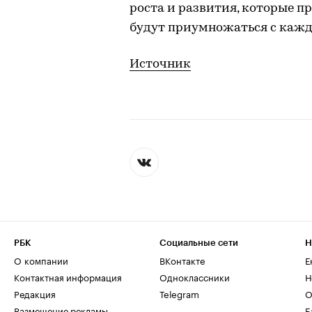
роста и развития, которые п
будут приумножаться с кажд
Источник
РБК
Социальные сети
Н
О компании
ВКонтакте
Е
Контактная информация
Одноклассники
Н
Редакция
Telegram
О
Размещение рекламы
Б