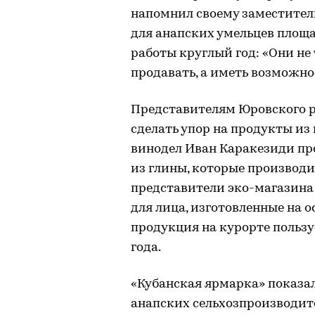
напомнил своему заместител
для анапских умельцев площа
работы круглый год: «Они не
продавать, а иметь возможно
Представителям Юровского р
сделать упор на продукты из
винодел Иван Каракезиди п
из глины, которые производи
представители эко-магазина 
для лица, изготовленные на о
продукция на курорте пользу
года.
«Кубанская ярмарка» показал
анапских сельхозпроизводите