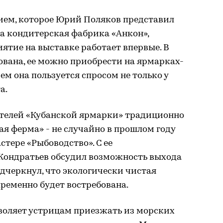
ем, которое Юрий Поляков представил
а кондитерская фабрика «Анкон»,
ятие на выставке работает впервые. В
ована, ее можно приобрести на ярмарках-
ем она пользуется спросом не только у
а.
телей «Кубанской ярмарки» традиционно
я ферма» - не случайно в прошлом году
астере «Рыбоводство». С ее
Кондратьев обсудил возможность выхода
дчеркнул, что экологически чистая
ременно будет востребована.
оляет устрицам приезжать из морских