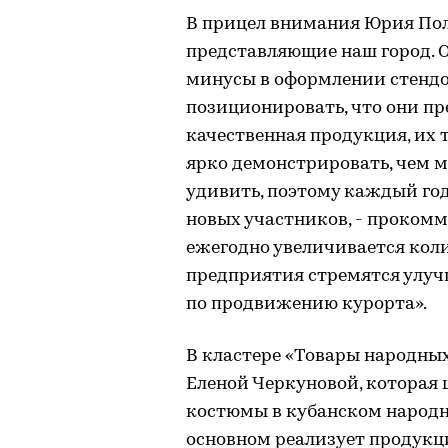
В прицел внимания Юрия Пол
представляющие наш город. О
минусы в оформлении стендо
позиционировать, что они пр
качественная продукция, их т
ярко демонстрировать, чем
удивить, поэтому каждый го
новых участников, - прокомм
ежегодно увеличивается коли
предприятия стремятся улуч
по продвижению курорта».
В кластере «Товары народных
Еленой Черкуновой, которая
костюмы в кубанском народно
основном реализует продукц