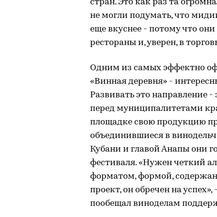
стран. Это как раз та огромн
не могли подумать, что миди
еще вкуснее - потому что он
рестораны и, уверен, в торгов
Одним из самых эффектно оф
«Винная деревня» - интересн
Развивать это направление - 
перед муниципалитетами кра
площадке свою продукцию пр
объединившиеся в винодельч
Кубани и главой Анапы они г
фестиваля. «Нужен четкий ал
форматом, формой, содержан
проект, он обречен на успех»
пообещал виноделам поддер