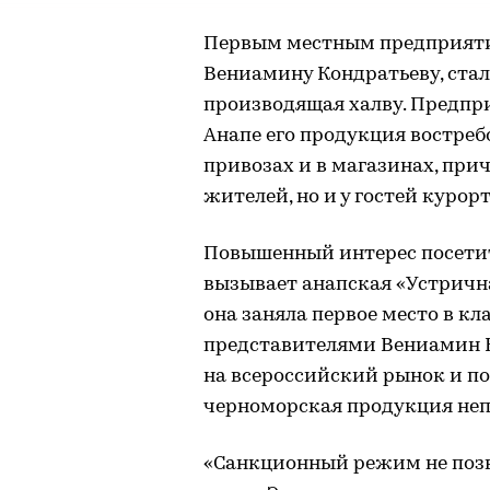
Первым местным предприяти
Вениамину Кондратьеву, стал
производящая халву. Предпри
Анапе его продукция востреб
привозах и в магазинах, прич
жителей, но и у гостей курорт
Повышенный интерес посети
вызывает анапская «Устрична
она заняла первое место в кл
представителями Вениамин 
на всероссийский рынок и по
черноморская продукция неп
«Санкционный режим не позв