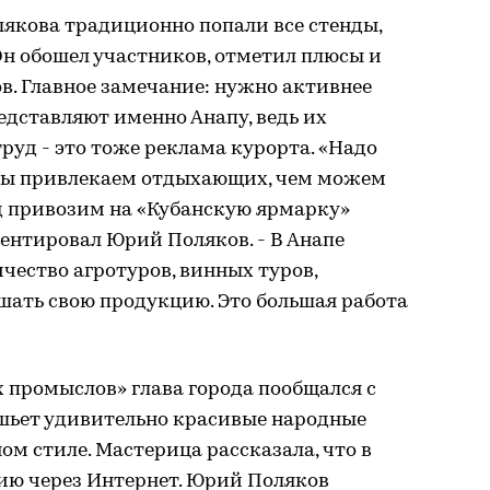
якова традиционно попали все стенды,
н обошел участников, отметил плюсы и
в. Главное замечание: нужно активнее
едставляют именно Анапу, ведь их
руд - это тоже реклама курорта. «Надо
 мы привлекаем отдыхающих, чем можем
д привозим на «Кубанскую ярмарку»
ентировал Юрий Поляков. - В Анапе
чество агротуров, винных туров,
шать свою продукцию. Это большая работа
 промыслов» глава города пообщался с
 шьет удивительно красивые народные
м стиле. Мастерица рассказала, что в
ию через Интернет. Юрий Поляков