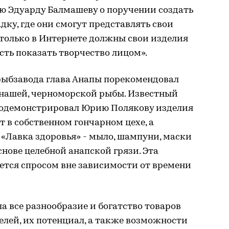
ю Эдуарду Балмашеву о поручении создать
дку, где они смогут представлять свои
 только в Интернете должны свои изделия
сть показать творчество лицом».
ыбзавода глава Анапы порекомендовал
 нашей, черноморской рыбы. Известный
родемонстрировал Юрию Полякову изделия
т в собственном гончарном цехе, а
«Лавка здоровья» - мыло, шампуни, маски
снове целебной анапской грязи. Эта
ется спросом вне зависимости от времени
а все разнообразие и богатство товаров
лей, их потенциал, а также возможности