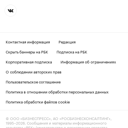
Контактная информация
Редакция
Скрыть баннеры на РБК
Подписка на РБК
Корпоративная подписка
Информация об ограничениях
О соблюдении авторских прав
Пользовательское соглашение
Политика в отношении обработки персональных данных
Политика обработки файлов cookie
© ООО «БИЗНЕСПРЕСС», АО «РОСБИЗНЕСКОНСАЛТИНГ»,
1995–2026
. Сообщения и материалы информационного
агентства «РБК» (свидетельство о регистрации средства