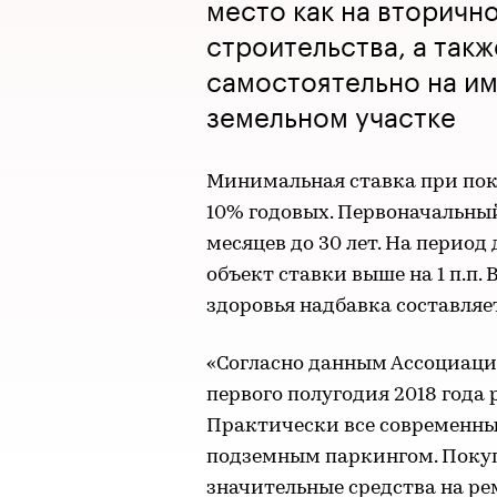
место как на вторично
строительства, а так
самостоятельно на и
земельном участке
Минимальная ставка при пок
10% годовых. Первоначальный
месяцев до 30 лет. На период
объект ставки выше на 1 п.п.
здоровья надбавка составляет 
«Согласно данным Ассоциации
первого полугодия 2018 года
Практически все современн
подземным паркингом. Покуп
значительные средства на ре