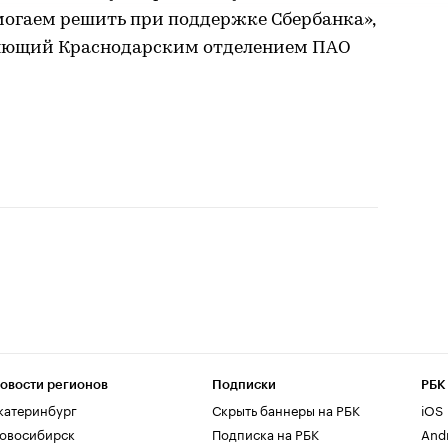
огаем решить при поддержке Сбербанка»,
яющий Краснодарским отделением ПАО
овости регионов
Подписки
РБК
катеринбург
Скрыть баннеры на РБК
iOS
овосибирск
Подписка на РБК
And