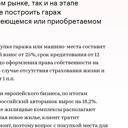
м рынке, так и на этапе
же построить гараж
меющемся или приобретаемом
упке гаража или машино-места составит
 взнос от 25%, срок кредитования от 12
 до оформления права собственности на
 В случае отсутствия страхования жизни и
1 п.п.
 европейского бизнеса, по итогам
 российский авторынок вырос на 18,2%.
ые жилищные комплексы располагают
ая новое жилье, клиент тратит
монт, поэтому вопрос с покупкой места для