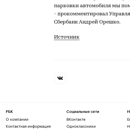
парковки автомобиля мы пом
- прокомментировал Управл
Сбербанк Андрей Орешко.
Источник
РБК
Социальные сети
Н
О компании
ВКонтакте
Е
Контактная информация
Одноклассники
Н