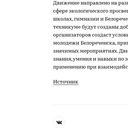
Движение направлено на раз
сфере экологического просве
школах, гимназии и Белореч
техникуме будут созданы доб
организаторов создаст услов
молодежи Белореченска, прив
значимых мероприятиях. Дв
знания, умения и навыки по 
применению при взаимодейс
Источник