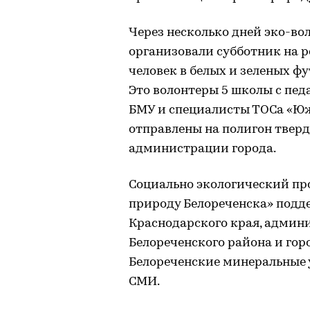
Через несколько дней эко-во
организовали субботник на ре
человек в белых и зеленых фу
Это волонтеры 5 школы с пе
БМУ и специалисты ТОСа «Ю
отправлены на полигон твер
администрации города.
Социально экологический пр
природу Белореченска» подд
Краснодарского края, админ
Белореченского района и гор
Белореченские минеральные 
СМИ.