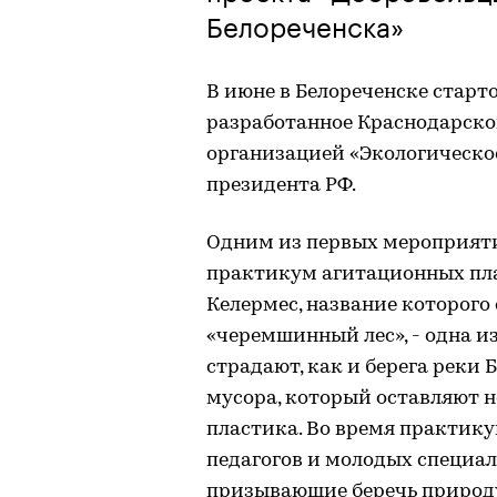
Белореченска»
В июне в Белореченске старт
разработанное Краснодарско
организацией «Экологическое
президента РФ.
Одним из первых мероприяти
практикум агитационных пла
Келермес, название которого 
«черемшинный лес», - одна из
страдают, как и берега реки
мусора, который оставляют 
пластика. Во время практик
педагогов и молодых специа
призывающие беречь природ