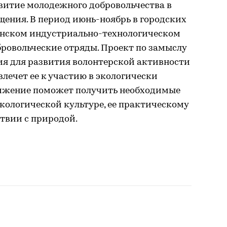
витие молодежного добровольчества в
щения. В период июнь-ноябрь в городских
енском индустриально-технологическом
ровольческие отряды. Проект по замыслу
ия для развития волонтерской активности
лечет ее к участию в экологически
ижение поможет получить необходимые
экологической культуре, ее практическому
твии с природой.