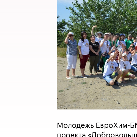
Молодежь ЕвроХим-БМ
проекта «Добровольц