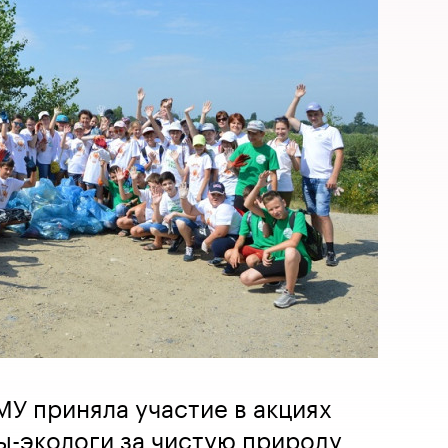
У приняла участие в акциях
ы-экологи за чистую природу