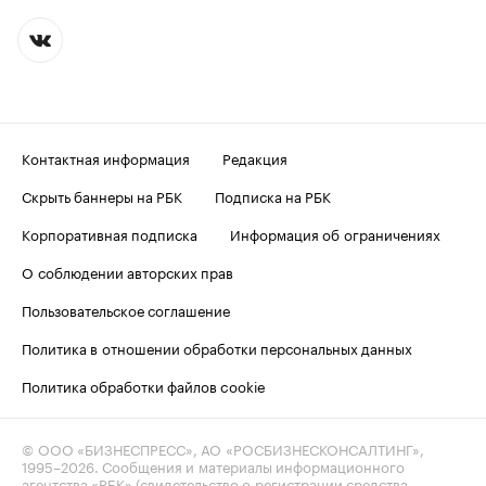
Контактная информация
Редакция
Скрыть баннеры на РБК
Подписка на РБК
Корпоративная подписка
Информация об ограничениях
О соблюдении авторских прав
Пользовательское соглашение
Политика в отношении обработки персональных данных
Политика обработки файлов cookie
© ООО «БИЗНЕСПРЕСС», АО «РОСБИЗНЕСКОНСАЛТИНГ»,
1995–2026
. Сообщения и материалы информационного
агентства «РБК» (свидетельство о регистрации средства