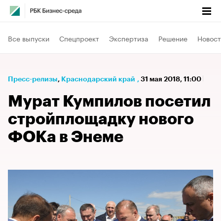
Все выпуски
Спецпроект
Экспертиза
Решение
Новост
Пресс-релизы
⁠,
Краснодарский край
,
31 мая 2018, 11:00
Мурат Кумпилов посетил
стройплощадку нового
ФОКа в Энеме