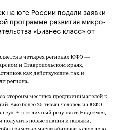
ек на юге России подали заявки
ной программе развития микро-
тельства «Бизнес класс» от
вляется в четырех регионах ЮФО —
арском и Ставропольском краях,
астников как действующие, так и
и региона.
со стороны местных предпринимателей к
ий. Уже более 25 тысяч человек из ЮФО
ссу». Это отличный результат. Надеемся,
м получить новые знания и навыки,
тобы грамотно масштабировать свое дело