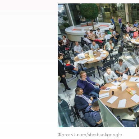
Фото: vk.com/sberbankgoogle