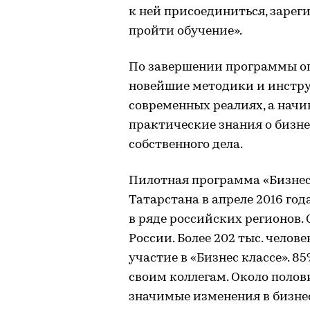
к ней присоединиться, заре
пройти обучение».
По завершении программы о
новейшие методики и инстру
современных реалиях, а нач
практические знания о бизн
собственного дела.
Пилотная программа «Бизнес
Татарстана в апреле 2016 го
в ряде российских регионов. 
России. Более 202 тыс. чело
участие в «Бизнес классе». 
своим коллегам. Около поло
значимые изменения в бизнес