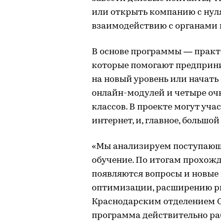
или открыть компанию с нул
взаимодействию с органами г
В основе программы — практ
которые помогают предприн
на новый уровень или начать 
онлайн-модулей и четыре оч
классов. В проекте могут уча
интернет, и, главное, большо
«Мы анализируем поступающую
обучение. По итогам прохожд
появляются вопросы и новые 
оптимизации, расширению р
Краснодарским отделением С
программа действительно ра