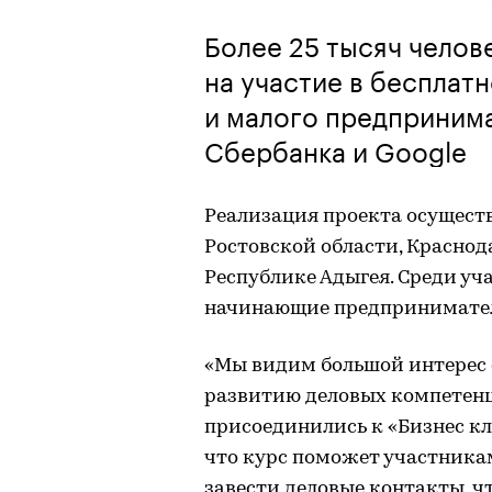
Более 25 тысяч челов
на участие в бесплат
и малого предпринима
Сбербанка и Google
Реализация проекта осущест
Ростовской области, Краснод
Республике Адыгея. Среди уч
начинающие предпринимател
«Мы видим большой интерес 
развитию деловых компетенц
присоединились к «Бизнес кла
что курс поможет участника
завести деловые контакты, ч