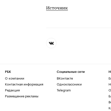
Источник
РБК
Социальные сети
Н
О компании
ВКонтакте
Е
Контактная информация
Одноклассники
Н
Редакция
Telegram
О
Размещение рекламы
Б
В
К