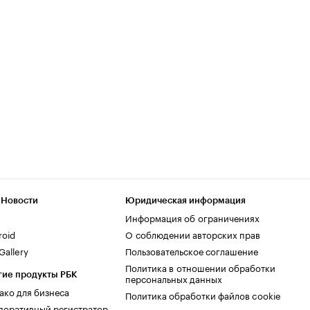
 Новости
Юридическая информация
Информация об ограничениях
roid
О соблюдении авторских прав
allery
Пользовательское соглашение
Политика в отношении обработки
гие продукты РБК
персональных данных
ако для бизнеса
Политика обработки файлов cookie
поративный регистратор