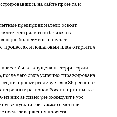
гистрировавшись на
сайте
проекта и
пытные предприниматели освоят
менты для развития бизнеса в
инающие бизнесмены получат
ес-процессах и пошаговый план открытия
 класс» была запущена на территории
да, после чего была успешно тиражирована
Сегодня проект реализуется в 36 регионах
век из разных регионов России принимают
85% из них активно рекомендуют курс
вины выпускников также отметили
е после завершения проекта.