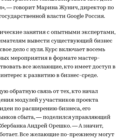
я», — говорит Марина Жунич, директор по
осударственной власти Google Россия.
ические занятия с опытными экспертами,
имателям вывести существующий бизнес
свое дело с нуля. Курс включает восемь
ных мероприятия в формате мастер-
ствовать все желающие, кто имеет доступ в
й интерес к развитию в бизнес-среде.
 обратную связь от тех, кто начал
ения модулей у участников проекта
идеи по расширению бизнеса, его
ынков сбыта, — поделился управляющий
бербанка Андрей Орешко. — А значит,
ботает. Все желающие по-прежнему могут