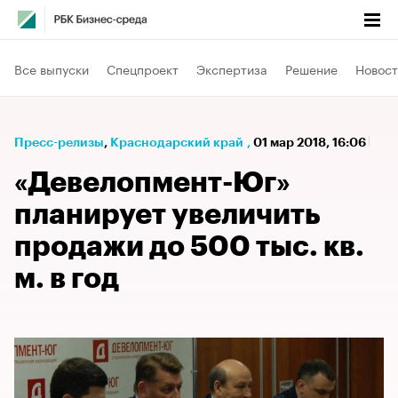
Все выпуски
Спецпроект
Экспертиза
Решение
Новост
Пресс-релизы
⁠,
Краснодарский край
,
01 мар 2018, 16:06
«Девелопмент-Юг»
планирует увеличить
продажи до 500 тыс. кв.
м. в год