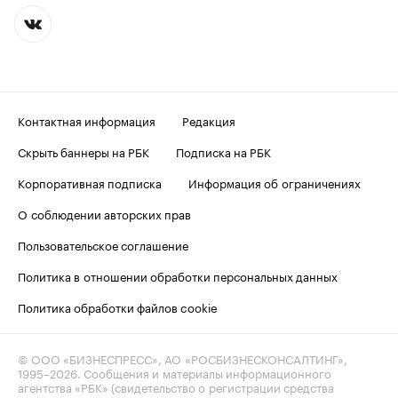
Контактная информация
Редакция
Скрыть баннеры на РБК
Подписка на РБК
Корпоративная подписка
Информация об ограничениях
О соблюдении авторских прав
Пользовательское соглашение
Политика в отношении обработки персональных данных
Политика обработки файлов cookie
© ООО «БИЗНЕСПРЕСС», АО «РОСБИЗНЕСКОНСАЛТИНГ»,
1995–2026
. Сообщения и материалы информационного
агентства «РБК» (свидетельство о регистрации средства