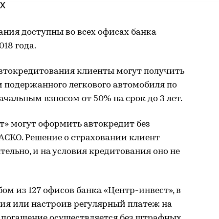
х
ния доступны во всех офисах банка
018 года.
втокредитования клиенты могут получить
и подержанного легкового автомобиля по
ачальным взносом от 50% на срок до 3 лет.
т» могут оформить автокредит без
АСКО. Решение о страховании клиент
тельно, и на условия кредитования оно не
ом из 127 офисов банка «Центр-инвест», в
я или настроив регулярный платеж на
е погашение осуществляется без штрафных