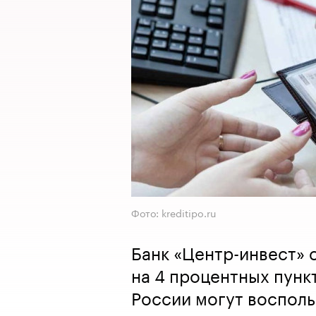
Фото: kreditipo.ru
Банк «Центр-инвест» 
на 4 процентных пункт
России могут восполь