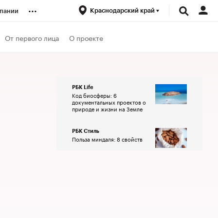
...
Краснодарский край
пании
ренды
От первого лица
О проекте
луб
РБК Life
Код биосферы: 6
ансы
документальных проектов о
природе и жизни на Земле
РБК Стиль
Польза миндаля: 8 свойств