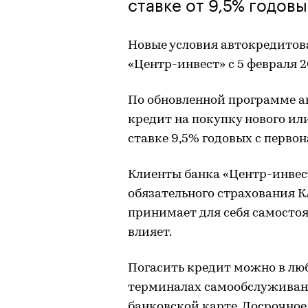
ставке от 9,5% годовы
Новые условия автокредитова
«Центр-инвест» с 5 февраля 2
По обновленной программе а
кредит на покупку нового ил
ставке 9,5% годовых с первон
Клиенты банка «Центр-инвес
обязательного страхования К
принимает для себя самостоя
влияет.
Погасить кредит можно в люб
терминалах самообслуживани
банковской карте. Досрочно