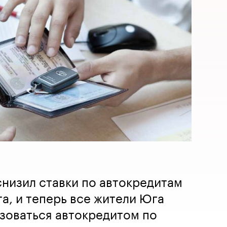
снизил ставки по автокредитам
а, и теперь все жители Юга
зоваться автокредитом по