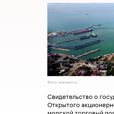
Фото: seanews.ru
Свидетельство о гос
Открытого акционерн
морской торговый пор