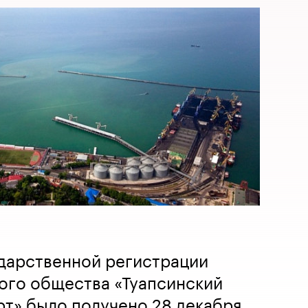
ударственной регистрации
ого общества «Туапсинский
т» было получено 28 декабря