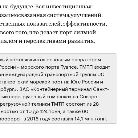
 на будущее. Вся инвестиционная
 взаимосвязанная система улучшений,
ственных показателей, эффективности,
всего того, что делает порт сильной
иалом и перспективами развития.
вый порт» является основным оператором
России – морского порта Туапсе. ТМТП входит
ион международной транспортной группы UCL
аганрогский морской порт на Юге России и
рбург», ЗАО «Контейнерный терминал Санкт-
ный перегрузочный комплекс» на Северо-
ерегрузочной техники ТМТП состоит из 28
остью от 10 до 124 тонн, а также 60
ооборот в 2016 году составил 14,1 млн тонн.