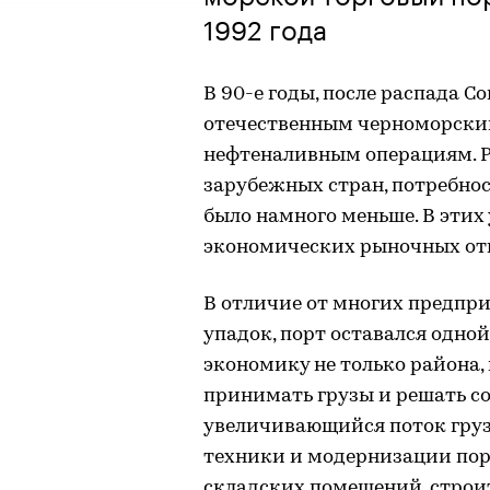
1992 года
В 90-е годы, после распада 
отечественным черноморским
нефтеналивным операциям. Р
зарубежных стран, потребнос
было намного меньше. В этих
экономических рыночных от
В отличие от многих предпри
упадок, порт оставался одно
экономику не только района,
принимать грузы и решать со
увеличивающийся поток груз
техники и модернизации пор
складских помещений, строи