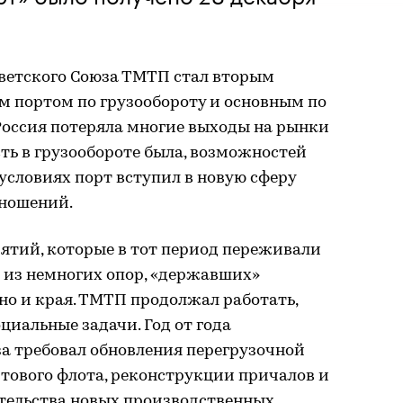
Советского Союза ТМТП стал вторым
 портом по грузообороту и основным по
оссия потеряла многие выходы на рынки
ть в грузообороте была, возможностей
 условиях порт вступил в новую сферу
ношений.
ятий, которые в тот период переживали
й из немногих опор, «державших»
 но и края. ТМТП продолжал работать,
циальные задачи. Год от года
а требовал обновления перегрузочной
тового флота, реконструкции причалов и
тельства новых производственных