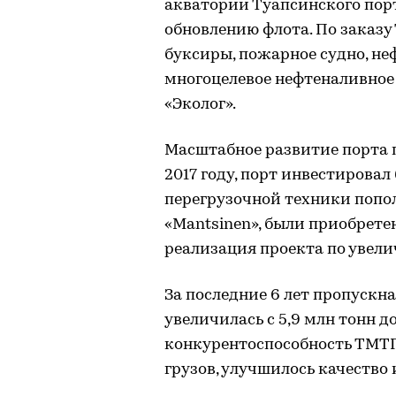
акватории Туапсинского пор
обновлению флота. По заказ
буксиры, пожарное судно, не
многоцелевое нефтеналивное
«Эколог».
Масштабное развитие порта п
2017 году, порт инвестировал
перегрузочной техники попо
«Mantsinen», были приобрет
реализация проекта по увел
За последние 6 лет пропускн
увеличилась с 5,9 млн тонн д
конкурентоспособность ТМТП
грузов, улучшилось качество 