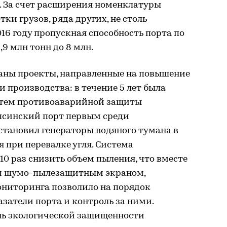
. За счет расширения номенклатуры
тки грузов, ряда других, не столь
16 году пропускная способность порта по
,9 млн тонн до 8 млн.
ваны проекты, направленные на повышение
 производства: в течение 5 лет была
стем противоаварийной защиты
апсинский порт первым среди
становил генераторы водяного тумана в
я при перевалке угля. Система
10 раз снизить объем пыления, что вместе
м шумо-пылезащитным экраном,
ниторинга позволило на порядок
затели порта и контроль за ними.
нь экологической защищенности