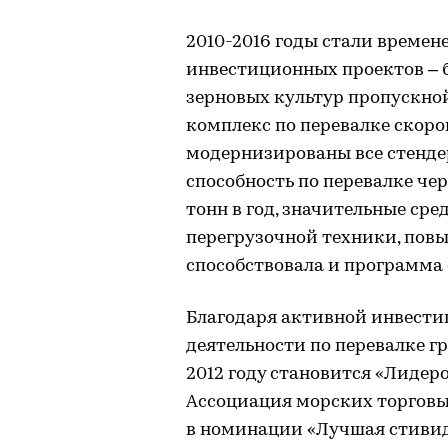
2010-2016 годы стали време
инвестиционных проектов – 
зерновых культур пропускно
комплекс по перевалке скор
модернизированы все стенде
способность по перевалке че
тонн в год, значительные ср
перегрузочной техники, по
способствовала и программа 
Благодаря активной инвести
деятельности по перевалке г
2012 году становится «Лидер
Ассоциация морских торговы
в номинации «Лучшая стивид