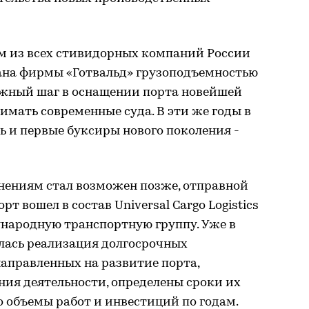
м из всех стивидорных компаний России
ана фирмы «Готвальд» грузоподъемностью
ажный шаг в оснащении порта новейшей
мать современные суда. В эти же годы в
 и первые буксиры нового поколения -
ениям стал возможен позже, отправной
рт вошел в состав Universal Cargo Logistics
дународную транспортную группу. Уже в
лась реализация долгосрочных
аправленных на развитие порта,
ия деятельности, определены сроки их
о объемы работ и инвестиций по годам.