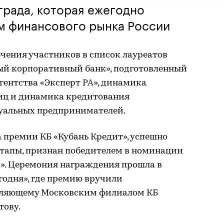
града, которая ежегодно
м финансового рынка России
чения участников в список лауреатов
мый корпоративный банк», подготовленный
гентства «Эксперт РА», динамика
иц и динамика кредитования
уальных предпринимателей.
 премии КБ «Кубань Кредит», успешно
тапы, признан победителем в номинации
». Церемония награждения прошла в
годня», где премию вручили
авляющему Московским филиалом КБ
тову.