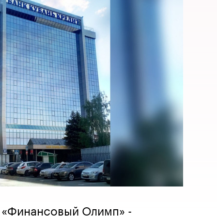
 «Финансовый Олимп» -