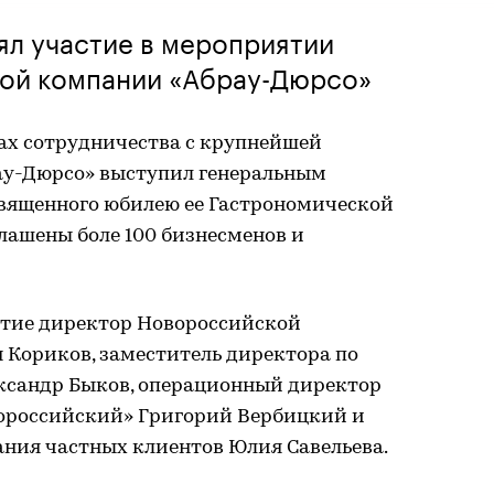
ял участие в мероприятии
ой компании «Абрау-Дюрсо»
ках сотрудничества с крупнейшей
ау-Дюрсо» выступил генеральным
вященного юбилею ее Гастрономической
лашены боле 100 бизнесменов и
стие директор Новороссийской
 Кориков, заместитель директора по
ксандр Быков, операционный директор
ороссийский» Григорий Вербицкий и
ания частных клиентов Юлия Савельева.