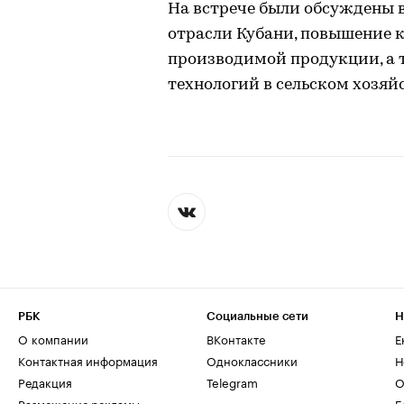
На встрече были обсуждены 
отрасли Кубани, повышение 
производимой продукции, а
технологий в сельском хозяйс
РБК
Социальные сети
Н
О компании
ВКонтакте
Е
Контактная информация
Одноклассники
Н
Редакция
Telegram
О
Размещение рекламы
Б