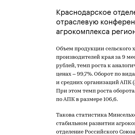
Краснодарское отдел
отраслевую конфере
агрокомплекса регио
Объем продукции сельского х
производителей края за 9 мес
рублей, темп роста к аналог
ценах – 99,7%. Оборот по ви
и средних организаций АПК (а
При этом темп роста оборота
по АПК в размере 106,6.
Такова статистика Минсельхо
стабильном развитии агроко
отделение Российского Сою