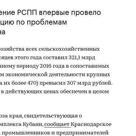
ение РСПП впервые провело
нцию по проблемам
на
озяйства всех сельскохозяйственных
яцев этого года составил 321,1 млрд
ичному периоду 2016 года в сопоставимых
дам экономической деятельности крупных
 их более 470) превысил 307 млрд рублей.
 в действующих ценах обеспечен в целом
за края, свидетельствующая о
мплекса Кубани,
сообщает
Краснодарское
за промышленников и предпринимателей