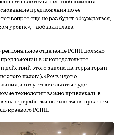
обенности системы налогообложения
основанные предложения по ее
тот вопрос еще не раз будет обсуждаться,
ком уровне», - добавил глава
о региональное отделение РСПП должно
 предложений в Законодательное
и действий этого закона на территории
 этого налога). «Речь идет о
вания, а отсутствие льготы будет
новые технологии важно привлекать в
ровень переработки останется на прежнем
ель краевого РСПП.