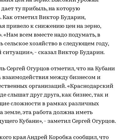
ания цен на зерно. Высокий урожай
 дает ту прибыль, на которую
. Как отметил Виктор Бударин,
я привело к снижению цен на зерно,
. «Нам всем вместе надо подумать, в
 сельское хозяйство в следующем году,
 ситуации», - сказал Виктор Бударин.
ль Сергей Огурцов отметил, что на Кубани
 взаимодействия между бизнесом и
ественных организаций. «Краснодарский
где слышат друг друга, как бизнес, так и
щие сложности в рамках различных
 земле, эта работа должна иметь
ущего Кубани», - заметил Сергей Огурцов.
ого края Андрей Коробка сообщил, что