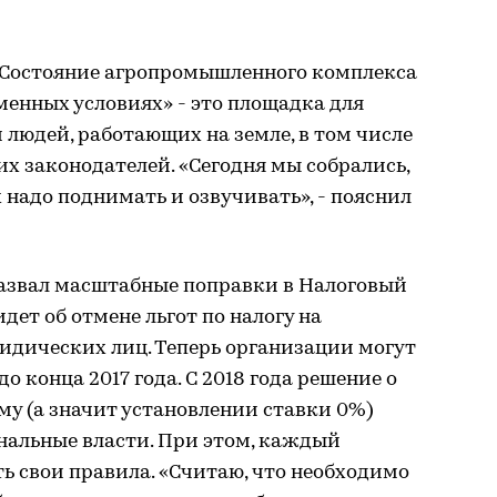
 «Состояние агропромышленного комплекса
менных условиях» - это площадка для
 людей, работающих на земле, в том числе
их законодателей. «Сегодня мы собрались,
 надо поднимать и озвучивать», - пояснил
назвал масштабные поправки в Налоговый
 идет об отмене льгот по налогу на
дических лиц. Теперь организации могут
до конца 2017 года. С 2018 года решение о
му (а значит установлении ставки 0%)
нальные власти. При этом, каждый
ь свои правила. «Считаю, что необходимо