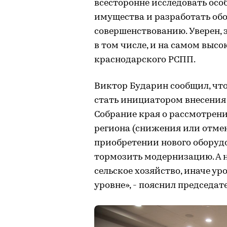
всесторонне исследовать ос
имущества и разработать об
совершенствованию. Уверен, э
в том числе, и на самом высо
краснодарского РСПП.
Виктор Бударин сообщил, чт
стать инициатором внесения
Собрание края о рассмотрени
региона (снижения или отмены
приобретении нового оборудо
тормозить модернизацию. А 
сельское хозяйство, иначе у
уровне», - пояснил председат