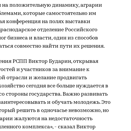
я на положительную динамику, аграрии
блемами, которые самостоятельно им
вая конференция на полях выставки
Краснодарское отделение Российского
г бизнеса и власти, один из способов
аться совместно найти пути их решения.
ления РСПП Виктор Бударин, открывая
остей и участников за внимание к
й отрасли и желание продвигать
хозяйство сегодня все больше нуждается в
о стороны государства. Важно развивать
заинтересовывать и обучать молодежь. Это
торый решить в одночасье невозможно, но
рарии жалуются на недостаточность
енного комплекса», - сказал Виктор