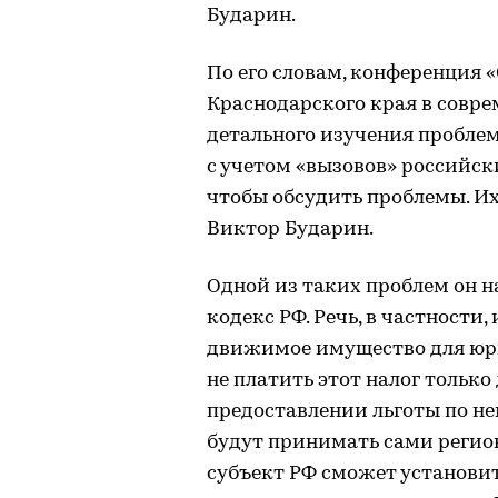
Бударин.
По его словам, конференция
Краснодарского края в совре
детального изучения проблем
с учетом «вызовов» российск
чтобы обсудить проблемы. Их
Виктор Бударин.
Одной из таких проблем он 
кодекс РФ. Речь, в частности,
движимое имущество для юри
не платить этот налог только 
предоставлении льготы по не
будут принимать сами регио
субъект РФ сможет установит