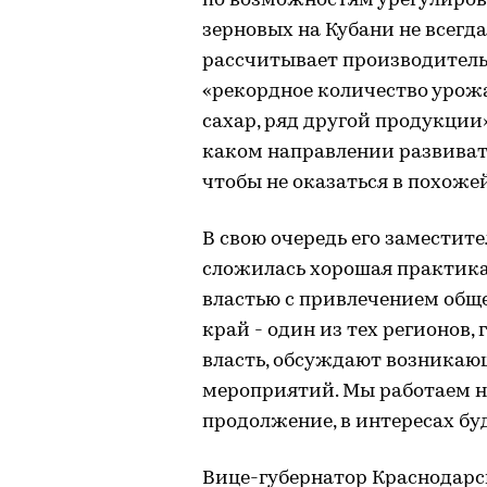
по возможностям урегулиров
зерновых на Кубани не всегда
рассчитывает производитель
«рекордное количество урожа
сахар, ряд другой продукции»
каком направлении развивать
чтобы не оказаться в похожей
В свою очередь его заместите
сложилась хорошая практика
властью с привлечением общ
край - один из тех регионов, 
власть, обсуждают возникаю
мероприятий. Мы работаем на
продолжение, в интересах буд
Вице-губернатор Краснодарск