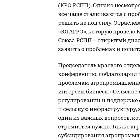
(КРО РСПП). Однако несмотр
все чаще сталкиваются с про
решить не под силу. Отрасле
«ЮГАГРО», которую провело 
Союза РСПП – открытый диало
заявить о проблемах и попыт
Председатель краевого отде
конференцию, поблагодарил г
проблемам агропромышленно
интересы бизнеса. «Сельское 
регулировании и поддержке с
и сельскую инфраструктуру, 
один из важных вопросов, ко
стремиться нужно. Также аг
субсидирования агропромышл