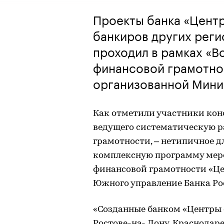
Проекты банка «Центр
банкиров других рег
проходил в рамках «
финансовой грамотнос
организованной Мини
Как отметили участники конф
ведущего систематическую 
грамотности, – нетипичное д
комплексную программу мер
финансовой грамотности «Це
Южного управление Банка Ро
«Созданные банком «Центры 
Ростове-на- Дону, Краснодаре