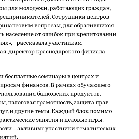
ры для молодежи, работающих граждан,
предпринимателей. Сотрудники центров
финансовым вопросам, для обратившихся
ть население от ошибок при кредитовании
ях», - рассказала участникам
я, директор краснодарского филиала
или бесплатные семинары в центрах и
опросам финансов. В рамках обучающего
спользования банковских продуктов,
м, налоговая грамотность, защита прав
луг, и другие темы. Каждый блок помимо
практические занятия и деловые игры.
ости – активные участники тематических
иятий.