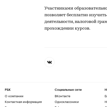
Участниками образовательног
позволяет бесплатно изучит
деятельности, налоговой гра
прохождении курсов.
РБК
Социальные сети
Н
О компании
ВКонтакте
Е
Контактная информация
Одноклассники
Н