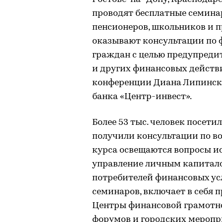
проводят бесплатные семина
пенсионеров, школьников и 
оказывают консультации по 
граждан с целью предупреди
и других финансовых действи
конференции Диана Липинска
банка «Центр-инвест».
Более 53 тыс. человек посет
получили консультации по в
курса освещаются вопросы и
управление личным капитало
потребителей финансовых ус
семинаров, включает в себя 
Центры финансовой грамотн
форумов и городских меропр