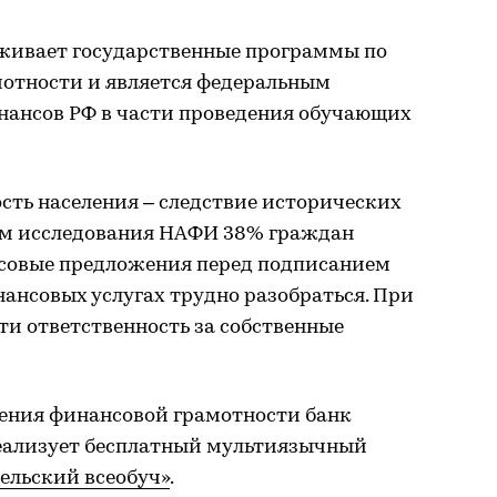
живает государственные программы по
отности и является федеральным
ансов РФ в части проведения обучающих
сть населения – следствие исторических
ным исследования НАФИ 38% граждан
совые предложения перед подписанием
нансовых услугах трудно разобраться. При
сти ответственность за собственные
нения финансовой грамотности банк
 реализует бесплатный мультиязычный
льский всеобуч»
.