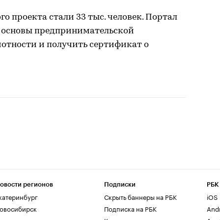
о проекта стали 33 тыс. человек. Портал
ь основы предпринимательской
мотности и получить сертификат о
овости регионов
Подписки
РБК
катеринбург
Скрыть баннеры на РБК
iOS
овосибирск
Подписка на РБК
And