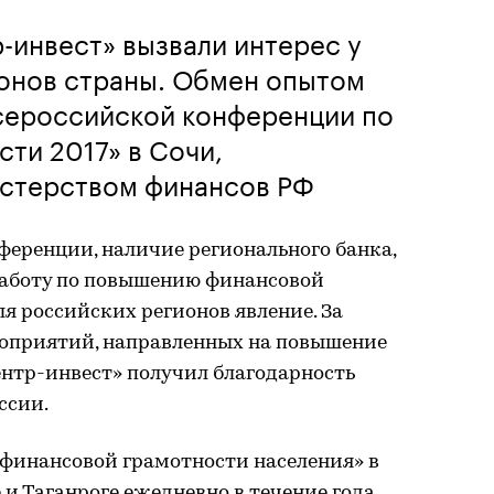
-инвест» вызвали интерес у
ионов страны. Обмен опытом
Всероссийской конференции по
ти 2017» в Сочи,
стерством финансов РФ
еренции, наличие регионального банка,
работу по повышению финансовой
ля российских регионов явление. За
оприятий, направленных на повышение
нтр-инвест» получил благодарность
ссии.
финансовой грамотности населения» в
 и Таганроге ежедневно в течение года