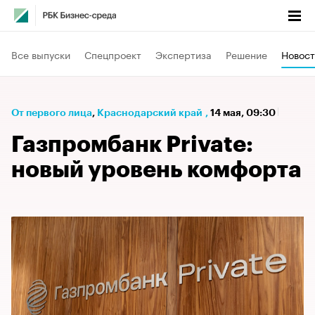
Все выпуски
Спецпроект
Экспертиза
Решение
Новост
От первого лица
⁠,
Краснодарский край
,
14 мая, 09:30
Газпромбанк Private:
новый уровень комфорта