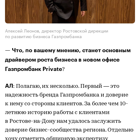
Алексей Леонов, директор Ростовской дирекции
по развитию бизнеса Газпромбанка
— Что, по вашему мнению, станет основным
драйвером роста бизнеса в новом офисе
Газпромбанк Private
?
АЛ
: Полагаю, их несколько. Первый — это
надежность бренда Газпромбанка и доверие
к нему со стороны клиентов. За более чем 10-
летнюю историю работы с клиентами
в Ростове-на-Дону нам удалось заслужить
доверие бизнес-сообщества региона. Отдельно
хочу отметить обширную экспертизу