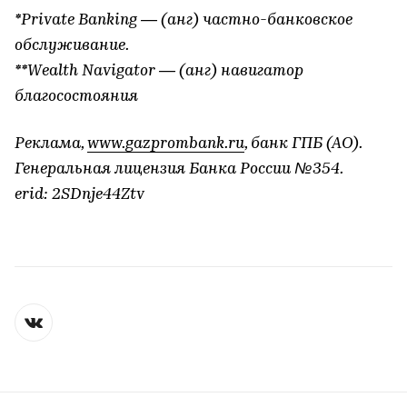
*Private Banking — (анг) частно-банковское
обслуживание.
**Wealth Navigator — (анг) навигатор
благосостояния
Реклама,
www.gazprombank.ru
, банк ГПБ (АО).
Генеральная лицензия Банка России №354.
erid: 2SDnje44Ztv