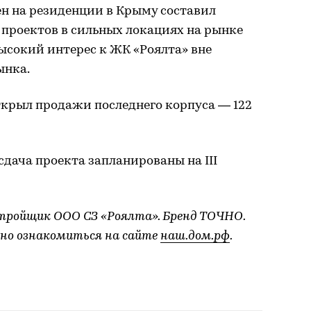
цен на резиденции в Крыму составил
 проектов в сильных локациях на рынке
ысокий интерес к ЖК «Роялта» вне
ынка.
ткрыл продажи последнего корпуса — 122
сдача проекта запланированы на III
стройщик ООО СЗ «Роялта». Бренд ТОЧНО.
но ознакомиться на сайте
наш.дом.рф
.