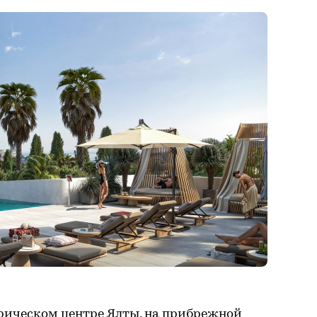
орическом центре Ялты, на прибрежной