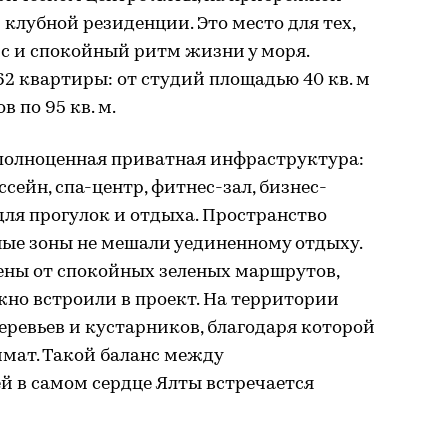
клубной резиденции. Это место для тех,
ис и спокойный ритм жизни у моря.
62 квартиры: от студий площадью 40 кв. м
 по 95 кв. м.
полноценная приватная инфраструктура:
ейн, спа-центр, фитнес-зал, бизнес-
для прогулок и отдыха. Пространство
ные зоны не мешали уединенному отдыху.
ны от спокойных зеленых маршрутов,
но встроили в проект. На территории
еревьев и кустарников, благодаря которой
мат. Такой баланс между
й в самом сердце Ялты встречается