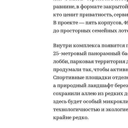
равнине, в формате закрытой 
кто ценит приватность, серв
В проекте — пять корпусов, 4
до просторных семейных лотов
Внутри комплекса появится 
25-метровый панорамный басс
лобби, парковая территория 
продумали так, чтобы актив
Спортивные площадки отделе
а природный ландшафт береж
сохранили аллею из редких д
здесь будет особый микрокли
технологичностью и экологие
крайне редко.