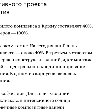
тивного проекта
тив
илого комплекса в Крыму составляет 40%,
еров — 100%.
ысоком темпе. На сегодняшний день
плекса — около 40%. В третьем, четвертом
авершен конструктив зданий, идет монтаж
й — центрального кондиционирования,
ия. В одном из корпусов началась
ания.
вка фасадов. Для защиты зданий
 климата и интенсивного солнца
овечные композитные панели