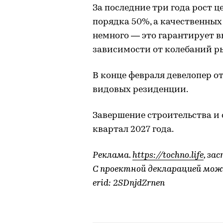
За последние три года рост 
порядка 50%, а качественных
немного — это гарантирует в
зависимости от колебаний р
В конце февраля девелопер о
видовых резиденции.
Завершение строительства и 
квартал 2027 года.
Реклама.
https://tochno.life
, за
С проектной декларацией мож
erid: 2SDnjdZrnen