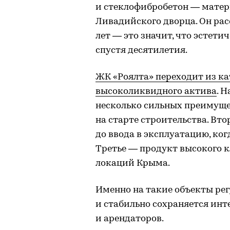
и стеклофибробетон — матер
Ливадийского дворца. Он рас
лет — это значит, что эстет
спустя десятилетия.
ЖК «Роялта» переходит из ка
высоколиквидного актива
. 
несколько сильных преимуще
на старте строительства. Вт
до ввода в эксплуатацию, ког
Третье — продукт высокого к
локаций Крыма.
Именно на такие объекты ре
и стабильно сохраняется инт
и арендаторов.