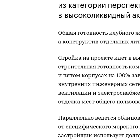
из категории перспек
в высоколиквидный ак
Общая готовность клубного ж
а конструктив отдельных лит
Стройка на проекте идет в в
строительная готовность ком
и пятом корпусах на 100% з
внутренних инженерных сете
вентиляции и электроснабжен
отделка мест общего пользов
Параллельно ведется облицо
от специфического морского
застройщик использует долг