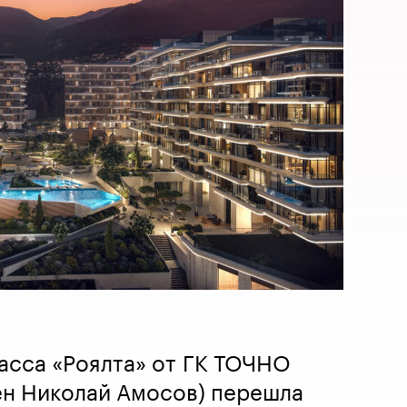
асса «Роялта» от ГК ТОЧНО
ен Николай Амосов) перешла