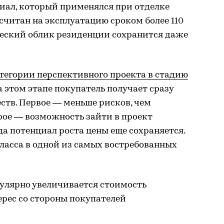
иал, который применялся при отделке
считан на эксплуатацию сроком более 110
ический облик резиденции сохранится даже
тегории перспективного проекта в стадию
На этом этапе покупатель получает сразу
ств. Первое — меньше рисков, чем
орое — возможность зайти в проект
да потенциал роста цены еще сохраняется.
ласса в одной из самых востребованных
гулярно увеличивается стоимость
ерес со стороны покупателей