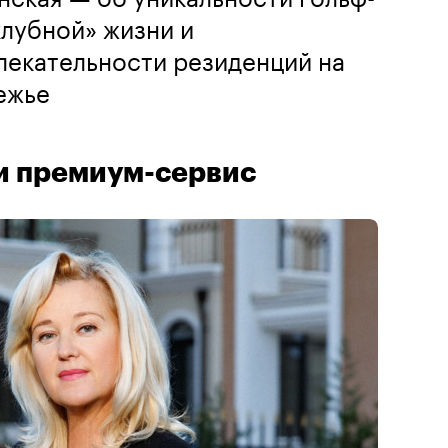
клубной» жизни и
лекательности резиденций на
ежье
и премиум-сервис