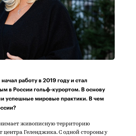
начал работу в 2019 году и стал
м в России гольф-курортом. В основу
ли успешные мировые практики. В чем
оссии?
 занимает живописную территорию
от центра Геленджика. С одной стороны у