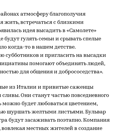
айонах атмосферу благополучия
ся жить, встречаться с близкими
оявилась идея высадить в «Самолете»
е будут гулять семьи и срывать спелые
ло когда-то в нашем детстве.
ю субботников и пригласить на высадки
инициативы помогают объединять людей,
ностью для общения и добрососедства».
ные из Италии и привитые саженцы
и сливы. Они станут частью повседневного
ь можно будет любоваться цветением,
енью шуршать желтыми листьями. Бульвар
ра будут засаживать поэтапно. Компания
 вовлекая местных жителей в создание