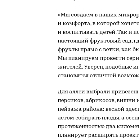
«Мы создаем в наших микрор
и комфорта, в которой хочет
и воспитывать детей. Так и п
настоящий фруктовый сад, гд
фрукты прямо с ветки, как бы
Мы планируем провести сери
жителей. Уверен, подобные 
становятся отличной возмож
Для аллеи выбрали привезен
персиков, абрикосов, вишни 
пейзажа района: весной здес
летом собирать плоды, а ос
протяженностью два километ
планирует расширять проект,