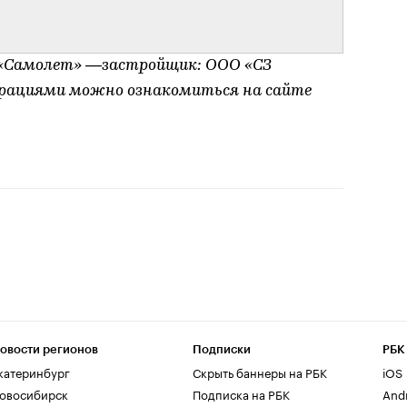
 «Самолет» —застройщик: ООО «СЗ
арациями можно ознакомиться на сайте
овости регионов
Подписки
РБК
катеринбург
Скрыть баннеры на РБК
iOS
овосибирск
Подписка на РБК
And