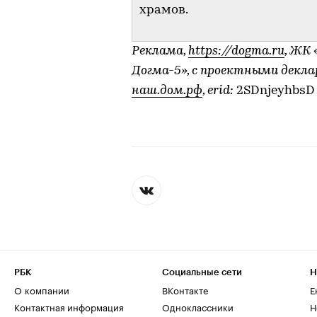
храмов.
Реклама,
https://dogma.ru
, ЖК
Догма-5», с проектными декл
наш.дом.рф
, erid:
2SDnjeyhbsD
РБК
Социальные сети
Н
О компании
ВКонтакте
Е
Контактная информация
Одноклассники
Н