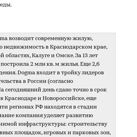
еды.
gma возводит современную жилую,
 недвижимость в Краснодарском крае,
областях, Калуге и Омске. За 13 лет
остроила 2 млн кв. м жилья. Еще 2,6
едения. Dogma входит в тройку лидеров
ельства в России (согласно
а сегодняшний день сдано точно в срок
в Краснодаре и Новороссийске, еще
яти регионах РФ находятся в стадии
мание компания уделяет развитию
ачимой инфраструктуры: строительству
ивных площадок, игровых и парковых зон,