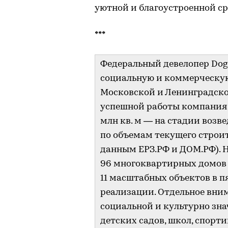
уютной и благоустроенной ср
***
Федеральный девелопер Do
социальную и коммерческую
Московской и Ленинградской 
успешной работы компания п
млн кв. м — на стадии возв
по объемам текущего строит
данным ЕРЗ.РФ и ДОМ.РФ). Н
96 многоквартирных домов 
11 масштабных объектов в п
реализации. Отдельное вни
социальной и культурно зн
детских садов, школ, спорт