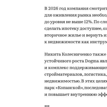
В 2026 год компания смотри
для оживления рынка необх
до уровня не выше 12%. По с
сделать ипотеку доступнее, о
вторичное жилье и вернуть и
к недвижимости как инструм
Никита Колесниченко также
устойчивого роста Dogma явл
и комплекс поддерживающих
стройматериалов, логистика
недвижимостью. В этих цел
парк «Копанской», последов
и повышает внутреннюю эфф