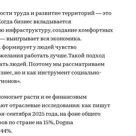
сти труда и развитие территорий — это
Когда бизнес вкладывается
ную инфраструктуру, создание комфортных
 — выигрывает вся экономика.
 формирует у людей чувство
 желания работать лучше. Такой подход
ать людей. Поэтому мы рассматриваем
знес, но и как инструмент социально-
гионов».
омогает расти и ее финансовым
ают отраслевые исследования: как пишут
я-сентября 2025 года, на фоне общего
в по стране на 15%, Dogma
 44%.