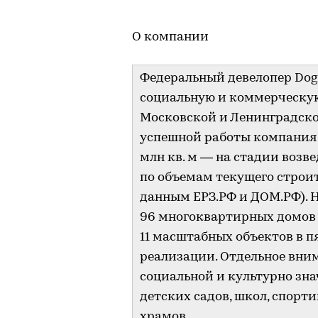
***
О компании
Федеральный девелопер Do
социальную и коммерческую
Московской и Ленинградской 
успешной работы компания п
млн кв. м — на стадии возв
по объемам текущего строит
данным ЕРЗ.РФ и ДОМ.РФ). Н
96 многоквартирных домов 
11 масштабных объектов в п
реализации. Отдельное вни
социальной и культурно зн
детских садов, школ, спорт
храмов.