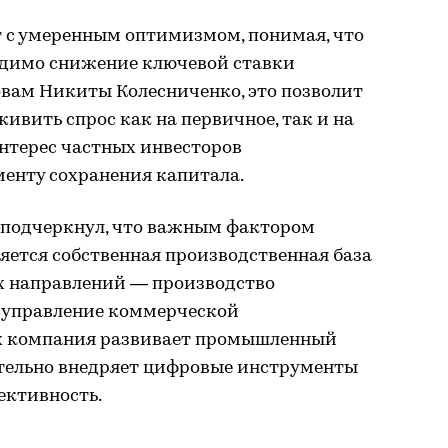
т с умеренным оптимизмом, понимая, что
одимо снижение ключевой ставки
ловам Никиты Колесниченко, это позволит
живить спрос как на первичное, так и на
нтерес частных инвесторов
енту сохранения капитала.
 подчеркнул, что важным фактором
яется собственная производственная база
 направлений — производство
, управление коммерческой
ях компания развивает промышленный
ательно внедряет цифровые инструменты
ективность.