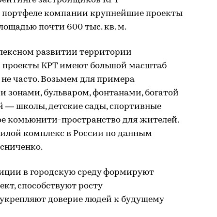
 рейтинге застройщиков КРТ
 В портфеле компании крупнейшие проекты
лощадью почти 600 тыс. кв. м.
лексном развитии территории
и проекты КРТ имеют большой масштаб
не часто. Возьмем для примера
и зонами, бульваром, фонтанами, богатой
 — школы, детские сады, спортивные
ное комьюнити-пространство для жителей.
илой комплекс в России по данным
есниченко.
тиции в городскую среду формируют
кт, способствуют росту
 укрепляют доверие людей к будущему