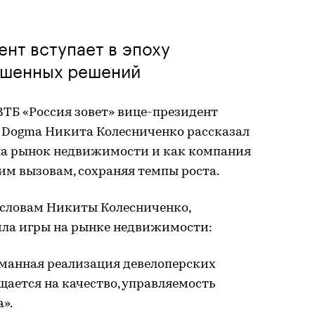
нт вступает в эпоху
ешенных решений
ТБ «Россия зовет» вице-президент
 Dogma Никита Колесниченко рассказал
на рынок недвижимости и как компания
им вызовам, сохраняя темпы роста.
 словам Никиты Колесниченко,
ла игры на рынке недвижимости:
уманная реализация девелоперских
щается на качество, управляемость
».