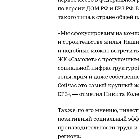
первое место в федеральном
по версии ДОМ.РФ и ЕРЗ.РФ.
такого типа в стране общей п
«Мы сфокусированы на комп
и строительстве жилья. Наш
и подобные можно встретить 
ЖК «Самолет» с прогулочным
социальной инфраструктурой
зоны, храм и даже собствен
Сейчас это самый крупный ж
ЕРЗ», — отметил Никита Кол
Также, по его мнению, инвес
позитивный социальный эффе
производительности труда и
региона: