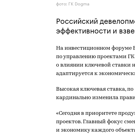
фото: ГК Dogma
Российский девелопме
эффективности и взв
На инвестиционном форуме В
по управлению проектами ГК
о влиянии ключевой ставки 
адаптируется к экономическ
Высокая ключевая ставка, по
кардинально изменила прави
«Сегодня в приоритете прод
проектов. Главный фокус сме
и экономику каждого объекта