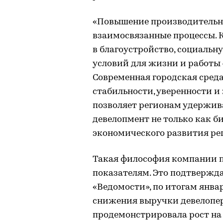
«Повышение производительно
взаимосвязанные процессы. 
в благоустройство, социаль
условий для жизни и работы
Современная городская среда
стабильности, уверенности и
позволяет регионам удержив
девелопмент не только как би
экономического развития ре
Такая философия компании п
показателям. Это подтвержд
«Ведомости», по итогам январ
снижения выручки девелоперо
продемонстрировала рост на