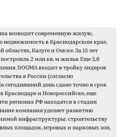
gma возводит современную жилую,
 недвижимость в Краснодарском крае,
областях, Калуге и Омске. За 13 лет
остроила 2 млн кв. м жилья. Еще 2,6
едения. DOGMA входит в тройку лидеров
ельства в России (согласно
а сегодняшний день сдано точно в срок
в Краснодаре и Новороссийске, еще
яти регионах РФ находятся в стадии
мание компания уделяет развитию
ачимой инфраструктуры: строительству
ивных площадок, игровых и парковых зон,