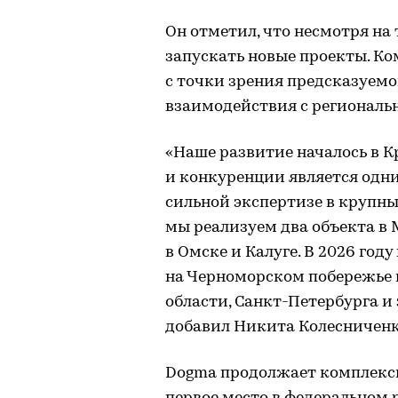
Он отметил, что несмотря н
запускать новые проекты. К
с точки зрения предсказуем
взаимодействия с региональ
«Наше развитие началось в К
и конкуренции является одн
сильной экспертизе в крупны
мы реализуем два объекта в 
в Омске и Калуге. В 2026 го
на Черноморском побережье 
области, Санкт-Петербурга и
добавил Никита Колесниченк
Dogma продолжает комплексн