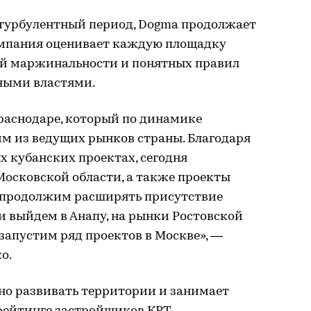
а турбулентный период, Dogma продолжает
омпания оценивает каждую площадку
ой маржинальности и понятных правил
ными властями.
раснодаре, который по динамике
им из ведущих рынков страны. Благодаря
х кубанских проектах, сегодня
Московской области, а также проекты
ду продолжим расширять присутствие
и выйдем в Анапу, на рынки Ростовской
 запустим ряд проектов в Москве», —
о.
о развивать территории и занимает