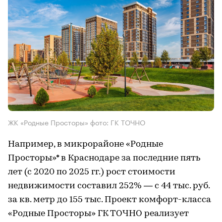
ЖК «Родные Просторы» фото: ГК ТОЧНО
Например, в микрорайоне «Родные
Просторы»* в Краснодаре за последние пять
лет (с 2020 по 2025 гг.) рост стоимости
недвижимости составил 252% — с 44 тыс. руб.
за кв. метр до 155 тыс. Проект комфорт-класса
«Родные Просторы» ГК ТОЧНО реализует