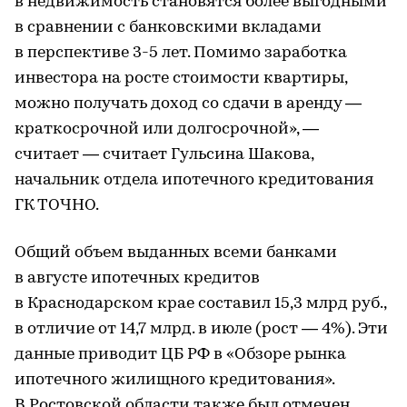
в недвижимость становятся более выгодными
в сравнении с банковскими вкладами
в перспективе 3-5 лет. Помимо заработка
инвестора на росте стоимости квартиры,
можно получать доход со сдачи в аренду —
краткосрочной или долгосрочной», —
считает — считает Гульсина Шакова,
начальник отдела ипотечного кредитования
ГК ТОЧНО.
Общий объем выданных всеми банками
в августе ипотечных кредитов
в Краснодарском крае составил 15,3 млрд руб.,
в отличие от 14,7 млрд. в июле (рост — 4%). Эти
данные приводит ЦБ РФ в «Обзоре рынка
ипотечного жилищного кредитования».
В Ростовской области также был отмечен