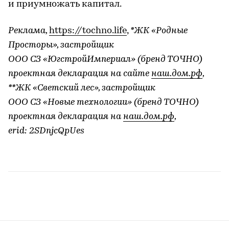
и приумножать капитал.
Реклама,
https://tochno.life
,
*ЖК «Родные
Просторы», застройщик
ООО СЗ «ЮгстройИмпериал» (бренд ТОЧНО)
проектная декларация на сайте
наш.дом.
рф
,
**ЖК «Светский лес», застройщик
ООО СЗ «Новые технологии» (бренд ТОЧНО)
проектная декларация на
наш.дом.
рф
,
erid: 2SDnjcQpUes