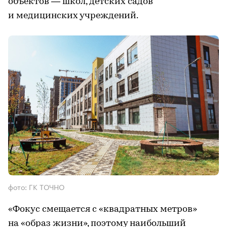
объектов — школ, детских садов
и медицинских учреждений.
фото: ГК ТОЧНО
«Фокус смещается с «квадратных метров»
на «образ жизни», поэтому наибольший