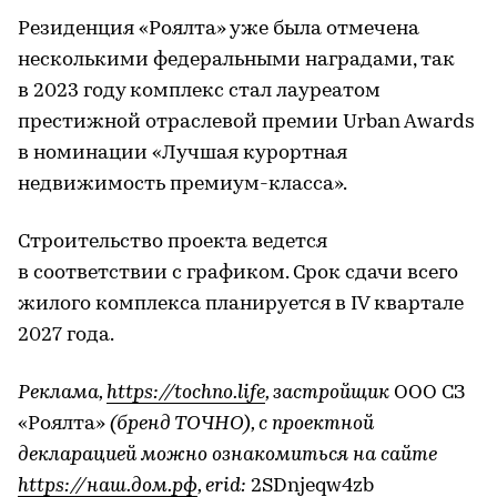
Резиденция «Роялта» уже была отмечена
несколькими федеральными наградами, так
в 2023 году комплекс стал лауреатом
престижной отраслевой премии Urban Awards
в номинации «Лучшая курортная
недвижимость премиум-класса».
Строительство проекта ведется
в соответствии с графиком. Срок сдачи всего
жилого комплекса планируется в IV квартале
2027 года.
Реклама,
https://tochno.life
, застройщик
ООО СЗ
«Роялта»
(бренд ТОЧНО), с проектной
декларацией можно ознакомиться на сайте
https://наш.дом.рф
, erid:
2SDnjeqw4zb