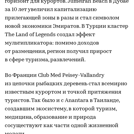
горизонт для курортов. Jumeirah Beach в Дубае
за 10 лет увеличил капитализацию
прилегающей зоны в разы и стал символом
новой экономики Эмиратов. В Турции кластер
The Land of Legends создал эффект
мультипликатора: помимо доходов
от размещения, регион получил прирост
в сфере туризма, развлечений.
Во Франции Club Med Peisey-Vallandry
из цепочки рыбацких деревень стал всемирно
известным курортом и точкой притяжения
туристов. Так было и с Anantara в Таиланде,
создавшим экосистему, в которой туризм,
медицина, образование и природа
сосуществуют как части одной жизненной