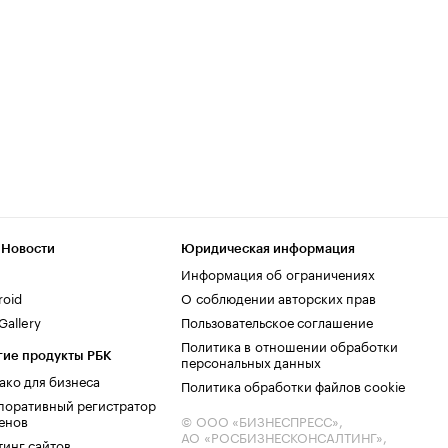
 Новости
Юридическая информация
Информация об ограничениях
roid
О соблюдении авторских прав
allery
Пользовательское соглашение
Политика в отношении обработки
гие продукты РБК
персональных данных
ако для бизнеса
Политика обработки файлов cookie
поративный регистратор
енов
© ООО «БИЗНЕСПРЕСС»,
АО «РОСБИЗНЕСКОНСАЛТИНГ»,
тинг сайтов