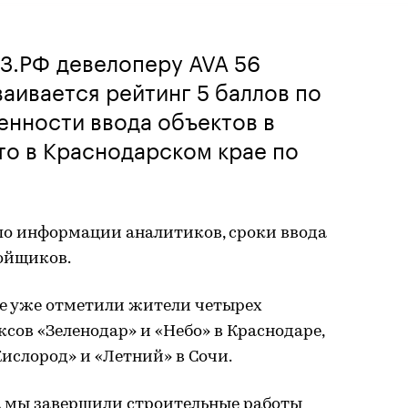
З.РФ девелоперу AVA 56
аивается рейтинг 5 баллов по
енности ввода объектов в
то в Краснодарском крае по
 по информации аналитиков, сроки ввода
ойщиков.
е уже отметили жители четырех
сов «Зеленодар» и «Небо» в Краснодаре,
ислород» и «Летний» в Сочи.
да мы завершили строительные работы