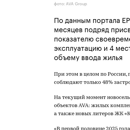
фото: AVA Group
По данным портала ЕР
месяцев подряд присв
показателю своеврем
эксплуатацию и 4 мес
объему ввода жилья
При этом в целом по России,
соблюдают только 48% застр
На текущий момент новосель
объектов AVA: жилых комплек
а также новых литеров ЖК «К
«В первой половине 2025 го