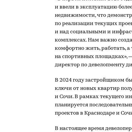
и ввели в эксплуатацию боле
недвижимости, что демонстр
по реализации текущих проек
и над социальными и инфра
комплексах. Нам важно созд
комфортно жить, работать, а
на спортивных площадках», 
директор по девелопменту д
В 2024 году застройщиком бы
ключи от новых квартир пол
и Сочи. В рамках текущего и
планируется последовательн
проектов в Краснодаре и Соч
В настоящее время девелопер