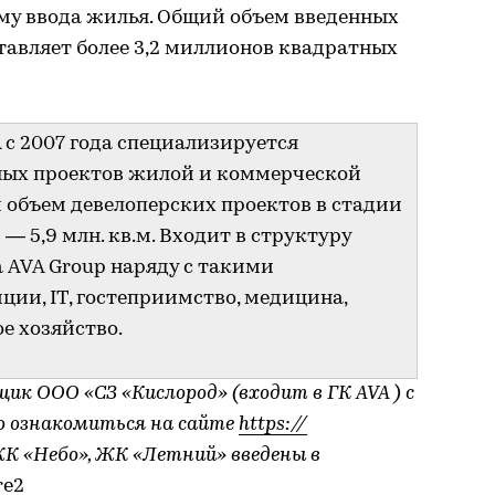
ему ввода жилья. Общий объем введенных
тавляет более 3,2 миллионов квадратных
с 2007 года специализируется
ных проектов жилой и коммерческой
объем девелоперских проектов в стадии
— 5,9 млн. кв.м. Входит в структуру
 AVA Group наряду с такими
ии, IT, гостеприимство, медицина,
е хозяйство.
щик ООО «СЗ «Кислород» (входит в ГК AVA ) с
о ознакомиться на сайте
https://
ЖК «Небо», ЖК «Летний» введены в
re2