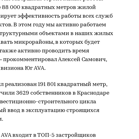
е 88 000 квадратных метров жилой
ирует эффективность работы всех служб
тов. В этом году мы активно работаем
структурными объектами в наших жилых
авать микрорайоны, в которых будет
 также активно проводить время
— прокомментировал Алексей Самович,
ивизиона Юг AVA.
л реализован 191 801 квадратный метр,
учили 3629 собственников в Краснодаре
нвестиционно-строительного цикла
ый ввод в эксплуатацию строящихся
и.
 AVA входит в ТОП-5 застройщиков