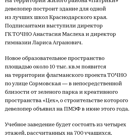
На территории жилого района «Патрики»
девелопер построит здание для одной
из лучших школ Краснодарского края.
Подписантами выступили директор
ГК ТОЧНО Анастасия Маслеха и директор
гимназии Лариса Агранович.
Новое образовательное пространство
площадью около 10 тыс. кв.м появится
на территории флагманского проекта ТОЧНО
по улице Сормовская — в непосредственной
близости от зеленого парка и креативного
пространства «Цех», о строительстве которого
девелопер объявил на ПМЭФ в июне этого года.
Учебное заведение будет состоять из четырех
этажей, рассчитанных на 700 учащихся,