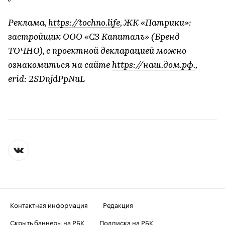
Реклама,
https://tochno.life
, ЖК «Патрики»:
застройщик ООО «СЗ Капиталъ» (Бренд
ТОЧНО
), с проектной декларацией можно
ознакомиться на сайте
https://наш.дом.рф.
,
erid: 2SDnjdPpNuL
Контактная информация
Редакция
Скрыть баннеры на РБК
Подписка на РБК