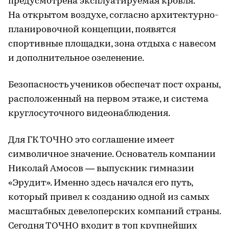
предусмотрена эксплуатируемая кровля.
На открытом воздухе, согласно архитектурно-
планировочной концепции, появятся
спортивные площадки, зона отдыха с навесом
и дополнительное озеленение.
Безопасность учеников обеспечат пост охраны,
расположенный на первом этаже, и система
круглосуточного видеонаблюдения.
Для ГК ТОЧНО это соглашение имеет
символичное значение. Основатель компании
Николай Амосов — выпускник гимназии
«Эрудит». Именно здесь начался его путь,
который привел к созданию одной из самых
масштабных девелоперских компаний страны.
Сегодня ТОЧНО входит в топ крупнейших