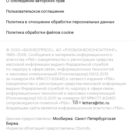
О соблюдении авторских прав
Пользовательское соглашение
Политика в отношении обработки персональных данных
Политика обработки файлов cookie
© ООО «БИЗНЕСПРЕСС», АО «РОСБИЗНЕСКОНСАЛТИНГ»,
1995–2026
. Сообщения и материалы информационного
агентства «РБК» (свидетельство о регистрации средства
массовой информации выдано Федеральной службой
по надзору в сфере связи, информационных технологий
и массовых коммуникаций (Роскомнадзор) 09.12.2015
за номером ИА №ФС77-63848) и сетевого издания «РБК»
(свидетельство о регистрации средства массовой информации
выдано Федеральной службой по надзору в сфере связи,
информационных технологий и массовых коммуникаций
(Роскомнадзор) 03.12.2021 за номером ЭЛ №ФС77-82385)
сопровождаются пометкой «РБК».
letters@rbc.ru
18+
Владельцем сайта является информационное агентство «РБК».
Данные предоставлены:
Мосбиржа
,
Санкт-Петербургская
биржа
.
Индексы облигаций предоставлены Cbonds.