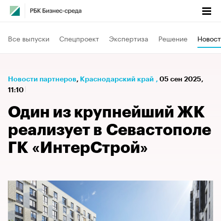
Все выпуски
Спецпроект
Экспертиза
Решение
Новост
Новости партнеров
⁠,
Краснодарский край
,
05 сен 2025,
11:10
Один из крупнейший ЖК
реализует в Севастополе
ГК «ИнтерСтрой»