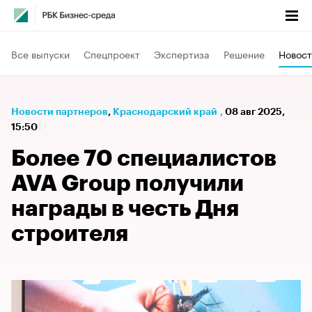
Все выпуски
Спецпроект
Экспертиза
Решение
Новост
Новости партнеров
⁠,
Краснодарский край
,
08 авг 2025,
15:50
Более 70 специалистов
AVA Group получили
награды в честь Дня
строителя