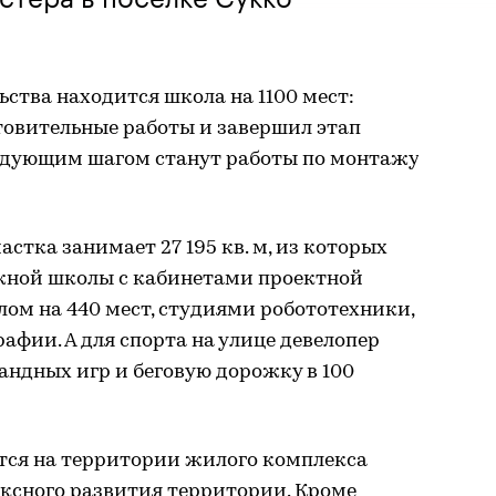
ьства находится школа на 1100 мест:
овительные работы и завершил этап
едующим шагом станут работы по монтажу
стка занимает 27 195 кв. м, из которых
ажной школы с кабинетами проектной
лом на 440 мест, студиями робототехники,
афии. А для спорта на улице девелопер
ндных игр и беговую дорожку в 100
ется на территории жилого комплекса
ксного развития территории. Кроме