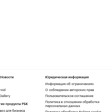
 Новости
Юридическая информация
Информация об ограничениях
roid
О соблюдении авторских прав
allery
Пользовательское соглашение
Политика в отношении обработки
гие продукты РБК
персональных данных
ако для бизнеса
Политика обработки файлов cookie