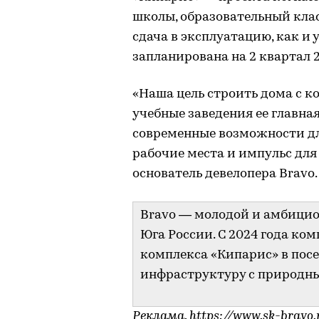
школы, образовательный клас
сдача в эксплуатацию, как и 
запланирована на 2 квартал 2
«Наша цель строить дома с к
учебные заведения ее главная
современные возможности дл
рабочие места и импульс для
основатель девелопера Bravo.
Bravo — молодой и амбици
Юга России. С 2024 года ко
комплекса «Кипарис» в посе
инфраструктуру с природн
Реклама,
https://www.sk-bravo.