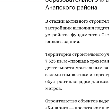
Анапского района
В стадии активного строител
застройщик выполнил подгот
устройства фундаментов. Сл
каркаса здания.
Территория строительного уча
7 525 кв. м –площадь трехэт
деятельности, зрительным за
залами гимнастики и хореогр
обустроит площадки для кома
метров.
Строительство объектов вед
«Кипарис» — проекта компле