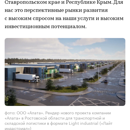
Ставропольском крае и Республике Крым. Для
нас это перспективные рынки развития
с высоким спросом на наши услуги и высоким
инвестиционным потенциалом.
фото: ООО «Алата». Рендер нового проекта компании
«Алата» в Ростовской области для транспортной и
складской логистики в формате Light industrial («Лайт
индастриал»)