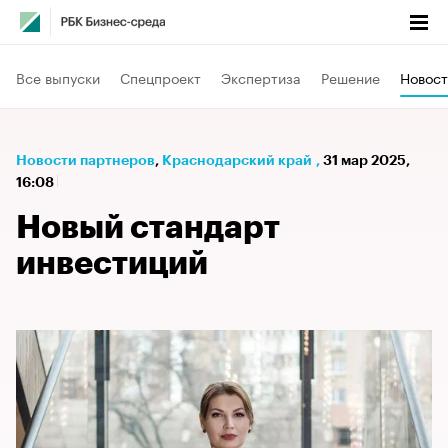
Все выпуски
Спецпроект
Экспертиза
Решение
Новост
Новости партнеров
⁠,
Краснодарский край
,
31 мар 2025,
16:08
Новый стандарт
инвестиций