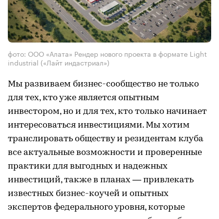
фото: ООО «Алата» Рендер нового проекта в формате Light
industrial («Лайт индастриал»)
Мы развиваем бизнес-сообщество не только
для тех, кто уже является опытным
инвестором,
но и для тех, кто только начинает
интересоваться инвестициями. Мы хотим
транслировать обществу и резидентам клуба
все актуальные возможности и проверенные
практики для выгодных и надежных
инвестиций, также в планах — привлекать
известных бизнес-коучей и опытных
экспертов федерального уровня, которые