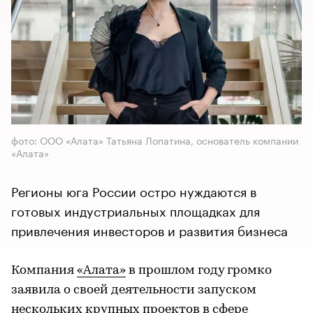
фото: ООО «Алата» Татьяна Лопатина, основатель компании
«Алата»
Регионы юга России остро нуждаются в
готовых индустриальных площадках для
привлечения инвесторов и развития бизнеса
Компания
«Алата»
в прошлом году громко
заявила о своей деятельности запуском
нескольких крупных проектов в сфере