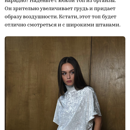
нарядно? Наденьте с юбкой топ из органзы.
Он зрительно увеличивает грудь и придает
образу воздушности. Кстати, этот топ будет
отлично смотреться и с широкими штанами.