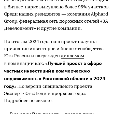
он был реализован всего за 11 месяцев. Сегодня
в бизнес-парке выкуплено более 95% участков.
Среди наших резидентов — компания Alphard
Group, федеральная сеть дорожных отелей «3А
Девелопмент» и другие компании.
По итогам 2024 года наш проект получил
признание инвесторов и бизнес-сообщества
Юга России и награжден
дипломом
«Лучший проект в сфере
в номинации как:
частных инвестиций в коммерческую
недвижимость в Ростовской области в 2024
году»
. По версии специального проекта
Эксперт-Юг «Люди и прорывы года».
Подробнее
по ссылке
.