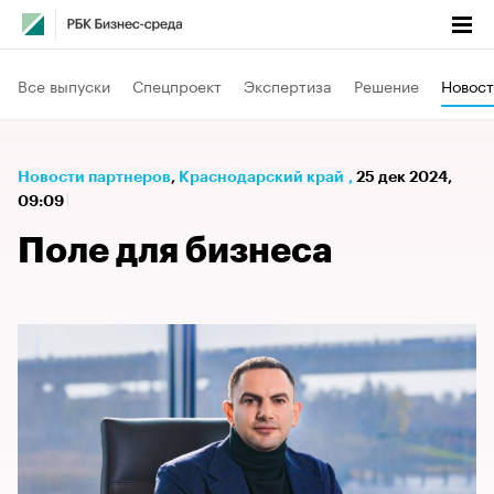
Все выпуски
Спецпроект
Экспертиза
Решение
Новост
Новости партнеров
⁠,
Краснодарский край
,
25 дек 2024,
09:09
Поле для бизнеса