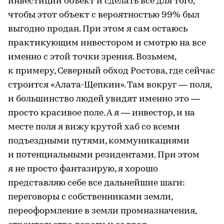
инвестиций объект и сделать все для того,
чтобы этот объект с вероятностью 99% был
выгодно продан. При этом я сам остаюсь
практикующим инвестором и смотрю на все
именно с этой точки зрения. Возьмем,
к примеру, Северный обход Ростова, где сейчас
строится «Алата-Щепкин». Там вокруг — поля,
и большинство людей увидят именно это —
просто красивое поле. А я — инвестор, и на
месте поля я вижу крутой хаб со всеми
подъездными путями, коммуникациями
и потенциальными резидентами. При этом
я не просто фантазирую, я хорошо
представляю себе все дальнейшие шаги:
переговоры с собственниками земли,
переоформление в земли промназначения,