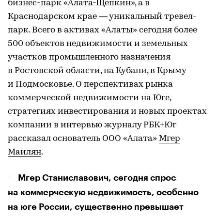
бизнес-парк «Алата-Щепкин», а в
Краснодарском крае — уникальный тревел-
парк. Всего в активах «Алаты» сегодня более
500 объектов недвижимости и земельных
участков промышленного назначения
в Ростовской области, на Кубани, в Крыму
и Подмосковье. О перспективах рынка
коммерческой недвижимости на Юге,
стратегиях
инвестирования
и новых проектах
компании в интервью журналу РБК+Юг
рассказал основатель ООО «Алата»
Мгер
Маилян
.
— Мгер Станиславович, сегодня спрос
на коммерческую недвижимость, особенно
на юге России, существенно превышает