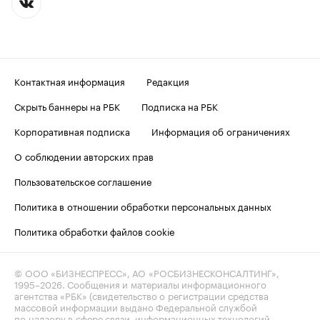
Контактная информация
Редакция
Скрыть баннеры на РБК
Подписка на РБК
Корпоративная подписка
Информация об ограничениях
О соблюдении авторских прав
Пользовательское соглашение
Политика в отношении обработки персональных данных
Политика обработки файлов cookie
© ООО «БИЗНЕСПРЕСС», АО «РОСБИЗНЕСКОНСАЛТИНГ»,
1995–2026
. Сообщения и материалы информационного
агентства «РБК» (свидетельство о регистрации средства
массовой информации выдано Федеральной службой
по надзору в сфере связи, информационных технологий