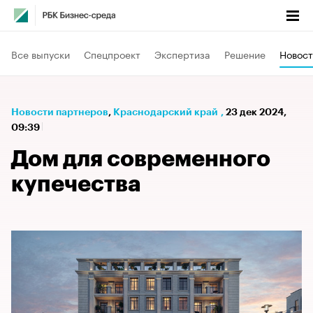
Все выпуски
Спецпроект
Экспертиза
Решение
Новост
Новости партнеров
⁠,
Краснодарский край
,
23 дек 2024,
09:39
Дом для современного
купечества