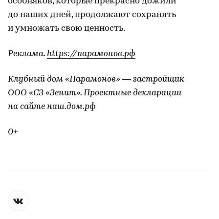
особняков, которые прекрасно дожили
до наших дней, продолжают сохранять
и умножать свою ценность.
Реклама.
https://парамонов.рф
Клубный дом «Парамонов» — застройщик
ООО «СЗ «Зенит». Проектные декларации
на сайте наш.дом.рф
0+