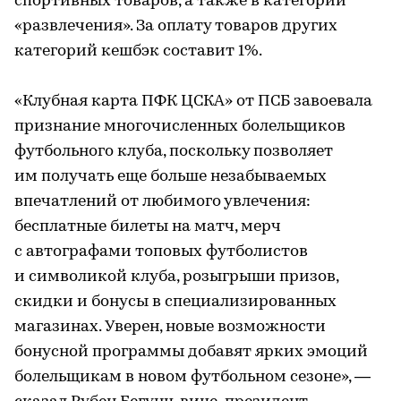
спортивных товаров, а также в категории
«развлечения». За оплату товаров других
категорий кешбэк составит 1%.
«Клубная карта ПФК ЦСКА» от ПСБ завоевала
признание многочисленных болельщиков
футбольного клуба, поскольку позволяет
им получать еще больше незабываемых
впечатлений от любимого увлечения:
бесплатные билеты на матч, мерч
с автографами топовых футболистов
и символикой клуба, розыгрыши призов,
скидки и бонусы в специализированных
магазинах. Уверен, новые возможности
бонусной программы добавят ярких эмоций
болельщикам в новом футбольном сезоне», —