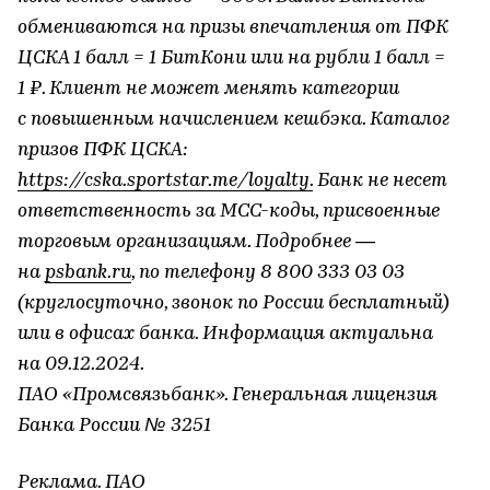
обмениваются на призы впечатления от ПФК
ЦСКА 1 балл = 1 БитКони или на рубли 1 балл =
1 ₽. Клиент не может менять категории
с повышенным начислением кешбэка. Каталог
призов ПФК ЦСКА:
https://cska.sportstar.me/loyalty.
Банк не несет
ответственность за МСС-коды, присвоенные
торговым организациям. Подробнее —
на
psbank.ru
, по телефону 8 800 333 03 03
(круглосуточно, звонок по России бесплатный)
или в офисах банка. Информация актуальна
на 09.12.2024.
ПАО «Промсвязьбанк». Генеральная лицензия
Банка России № 3251
Реклама. ПАО