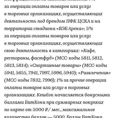
за операции оплаты товаров или услуг
в торговых организациях, осуществляющих
деятельность под брендом ПФК ЦСКА и на
территории стадиона «ВЭБ Арена»; 5%
за операции оплаты товаров или услуг
в торговых организациях, осуществляющих
свою деятельность в категориях: «Кафе,
рестораны, фастфуд» (МСС-коды 5811, 5812,
5813, 5814); «Спортивные товары» (МСС-коды
5941, 5655, 7941, 7997, 5996, 5940); «Развлечения»
(МСС-коды 7832, 7996); 1% за прочие операции
оплаты товаров или услуг в торговых
организациях. Кешбэк начисляется бонусными
баллами БитКони при суммарных покупках
по карте от 5000 ₽/ мес., максимальное
количество баллов — 5000. Баллы БитКони