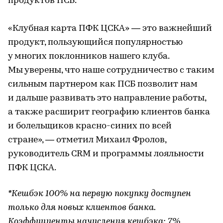
продуктов ПСБ.
«Клубная карта ПФК ЦСКА» — это важнейший
продукт, пользующийся популярностью
у многих поклонников нашего клуба.
Мы уверены, что наше сотрудничество с таким
сильным партнером как ПСБ позволит нам
и дальше развивать это направление работы,
а также расширит географию клиентов банка
и болельщиков красно-синих по всей
стране», — отметил Михаил Фролов,
руководитель CRM и программы лояльности
ПФК ЦСКА.
*Кешбэк 100% на первую покупку доступен
только для новых клиентов банка.
Коэффициенты начисления кешбэка: 7%