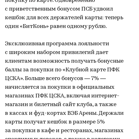
покупку по карте. Одновременно
с приветственным бонусом ПСБ удвоил
кешбэк для всех держателей карты: теперь
один «БитКонь» равен одному рублю.
Эксклюзивная программа лояльности
с широким набором привилегий дает
клиентам возможность получать бонусные
баллы за покупки по «Клубной карте ПФК
ЦСКА». Больше всего бонусов — 7% —
начисляется за покупки в официальных
магазинах ПФК ЦСКА, включая интернет-
магазин и билетный сайт клуба, а также
в кассах и фуд-кортах ВЭБ Арены. Держали
карты получат кешбэк в размере 5%
за покупки в кафе и ресторанах, магазинах