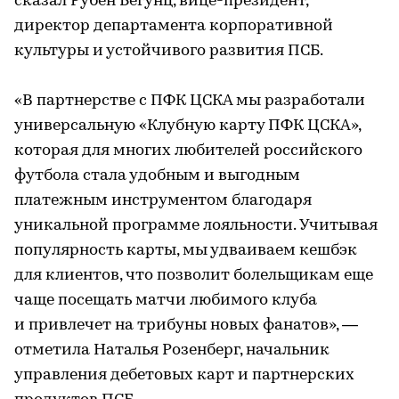
сказал Рубен Бегунц, вице-президент,
директор департамента корпоративной
культуры и устойчивого развития ПСБ.
«В партнерстве с ПФК ЦСКА мы разработали
универсальную «Клубную карту ПФК ЦСКА»,
которая для многих любителей российского
футбола стала удобным и выгодным
платежным инструментом благодаря
уникальной программе лояльности. Учитывая
популярность карты, мы удваиваем кешбэк
для клиентов, что позволит болельщикам еще
чаще посещать матчи любимого клуба
и привлечет на трибуны новых фанатов», —
отметила Наталья Розенберг, начальник
управления дебетовых карт и партнерских