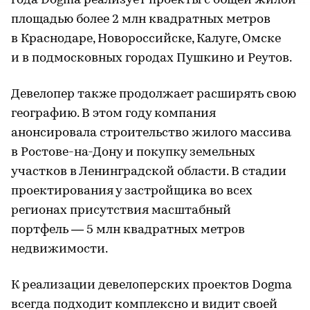
года Dogma реализует проекты с общей жилой
площадью более 2 млн квадратных метров
в Краснодаре, Новороссийске, Калуге, Омске
и в подмосковных городах Пушкино и Реутов.
Девелопер также продолжает расширять свою
географию. В этом году компания
анонсировала строительство жилого массива
в Ростове-на-Дону и покупку земельных
участков в Ленинградской области. В стадии
проектирования у застройщика во всех
регионах присутствия масштабный
портфель — 5 млн квадратных метров
недвижимости.
К реализации девелоперских проектов Dogma
всегда подходит комплексно и видит своей