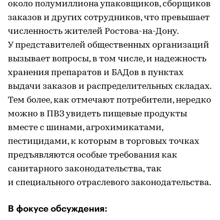
около полумиллиона упаковщиков, сборщиков
заказов и других сотрудников, что превышает
численность жителей Ростова-на-Дону.
У представителей общественных организаций
вызывает вопросы, в том числе, и надежность
хранения препаратов и БАДов в пунктах
выдачи заказов и распределительных складах.
Тем более, как отмечают потребители, нередко
можно в ПВЗ увидеть пищевые продукты
вместе с шинами, агрохимикатами,
пестицидами, к которым в торговых точках
предъявляются особые требования как
санитарного законодательства, так
и специального отраслевого законодательства.
В фокусе обсуждения: