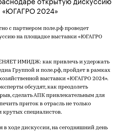
Краснодаре открытую дискуссию
и «ЮГАГРО 2024»
но с партнером поле.рф проведет
уссию на площадке выставки «ЮГАГРО
ЕНЯЕТ ИМИДЖ: как привлечь и удержать
диа Группой и поле.рф, пройдет в рамках
хозяйственной выставки «ЮГАГРО 2024».
эксперты обсудят, как преодолеть
ыв, сделать АПК привлекательным для
ечить приток в отрасль не только
и крутых специалистов.
 в ходе дискуссии, на сегодняшний день