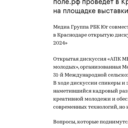
поле.рф проведет в 
на площадке выставк
Медиа Группа РБК Юг совмест
в Краснодаре открытую диск
2024»
Открытая дискуссия «АПК М
молодых», организованная Ме
31-й Международной сельско
В ходе дискуссии спикеры и 
наметившийся кадровый разр
креативной молодежи и обесп
современных технологий, но 
Вопросы, которые поднимутся