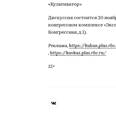
«Культиватор»
Дискуссия состоится 20 ноябр
конгрессном комплексе «Экспог
Конгрессная, д.1).
Реклама,
https://kuban.plus.rbc
,
https://kavkaz.plus.rbc.ru/
12+