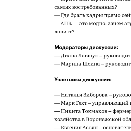
самых востребованных?
— Где брать кадры прямо сей
— АПК — это модно: зачем аг
ловить?
Модераторы дискуссии:
— Диана Лавшук – руководите
— Марина Шеина – руководит
Участники дискуссии:
— Наталья Зиборова – руково
— Марк Гехт – управляющий
— Никита Токмаков – фермер
хозяйства в Воронежской об
— Евгения Асоян – основател