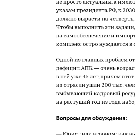
не просто актуальны, а имею
указам президента РФ, к 2030
должно вырасти на четверть, 
Чтобы выполнить эти задачи,
на самообеспечение и импо
комплекс остро нуждается в 
Одной из главных проблем о
дефицит. АПК — очень возрас
в ней уже 45 лет, причем этот
из отрасли ушли 200 тыс. чел
выбывающий кадровый ресурс
на растущий год из года набо
Вопросы для обсуждения:
— Юрист или агроном: как вы