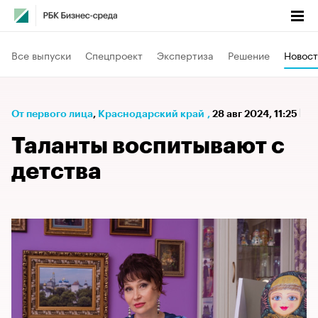
Все выпуски
Спецпроект
Экспертиза
Решение
Новост
От первого лица
⁠,
Краснодарский край
,
28 авг 2024, 11:25
Таланты воспитывают с
детства