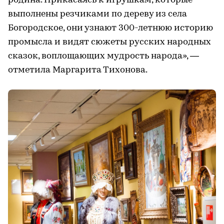
родина. Прикасаясь к игрушкам, которые
выполнены резчиками по дереву из села
Богородское, они узнают 300-летнюю историю
промысла и видят сюжеты русских народных
сказок, воплощающих мудрость народа», —
отметила Маргарита Тихонова.