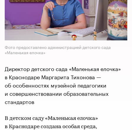
Фото предоставлено администрацией детского сада
«Маленькая елочка»
Директор детского сада «Маленькая елочка»
в Краснодаре Маргарита Тихонова —
об особенностях музейной педагогики
и совершенствовании образовательных
стандартов
В детском саду «Маленькая елочка»
в Краснодаре создана особая среда,