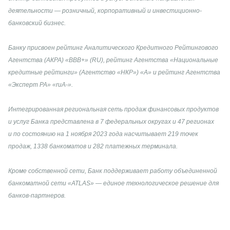
деятельности — розничный, корпоративный и инвестиционно-
банковский бизнес.
Банку присвоен рейтинг Аналитического Кредитного Рейтингового 
Агентства (АКРА) «ВВВ+» (RU), рейтинг Агентства «Национальные 
кредитные рейтинги» (Агентство «НКР») «А» и рейтинг Агентства 
«Эксперт РА» «ruА-».
Интегрированная региональная сеть продаж финансовых продуктов 
и услуг Банка представлена в 7 федеральных округах и 47 регионах 
и по состоянию на 1 ноября 2023 года насчитывает 219 точек 
продаж, 1338 банкоматов и 282 платежных терминала.
Кроме собственной сети, Банк поддерживает работу объединенной 
банкоматной сети «ATLAS» — единое технологическое решение для 
банков-партнеров.