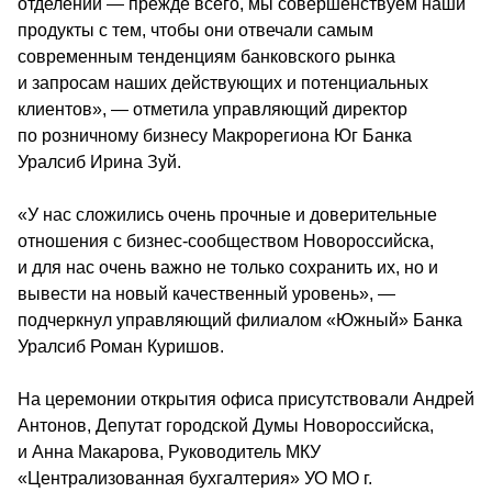
отделений — прежде всего, мы совершенствуем наши 
продукты с тем, чтобы они отвечали самым 
современным тенденциям банковского рынка 
и запросам наших действующих и потенциальных 
клиентов», — отметила управляющий директор 
по розничному бизнесу Макрорегиона Юг Банка 
Уралсиб Ирина Зуй.
«У нас сложились очень прочные и доверительные 
отношения с бизнес-сообществом Новороссийска, 
и для нас очень важно не только сохранить их, но и 
вывести на новый качественный уровень», — 
подчеркнул управляющий филиалом «Южный» Банка 
Уралсиб Роман Куришов.
На церемонии открытия офиса присутствовали Андрей 
Антонов, Депутат городской Думы Новороссийска, 
и Анна Макарова, Руководитель МКУ 
«Централизованная бухгалтерия» УО МО г. 