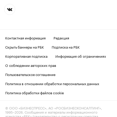
Контактная информация
Редакция
Скрыть баннеры на РБК
Подписка на РБК
Корпоративная подписка
Информация об ограничениях
О соблюдении авторских прав
Пользовательское соглашение
Политика в отношении обработки персональных данных
Политика обработки файлов cookie
© ООО «БИЗНЕСПРЕСС», АО «РОСБИЗНЕСКОНСАЛТИНГ»,
1995–2026
. Сообщения и материалы информационного
агентства «РБК» (свидетельство о регистрации средства