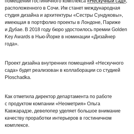
помещений гостиничного комплекса 
«Нескучный сад»
, 
расположенного в Сочи. Им станет международная 
студия дизайна и архитектуры «Сестры Сундуковы», 
имеющая в портфолио проекты в Лондоне, Париже 
и Дубае. В 2018 году бюро удостоилось премии Golden 
Key Awards в Нью-Йорке в номинации «Дизайнер 
года». 
Проект дизайна внутренних помещений «Нескучного 
сада» будет реализован в коллаборации со студией 
Ploschadka.
Как отметила директор департамента по работе 
с продуктом компании «Неометрия» Ольга 
Кавжарадзе, девелопер уделяет большое внимание 
качеству проработки интерьеров в гостиничном 
комплексе.                                        