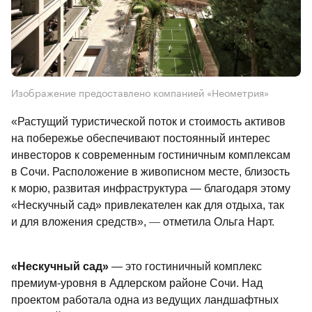
Изображение предоставлено компанией «Неометрия»
«Растущий туристической поток и стоимость активов 
на побережье обеспечивают постоянный интерес 
инвесторов к современным гостиничным комплексам 
в Сочи. Расположение в живописном месте, близость 
к морю, развитая инфраструктура — благодаря этому 
«Нескучный сад» привлекателен как для отдыха, так 
и для вложения средств», 
—
 отметила Ольга Нарт.
«Нескучный сад»
 — это гостиничный комплекс 
премиум-уровня в Адлерском районе Сочи. Над 
проектом работала одна из ведущих ландшафтных 