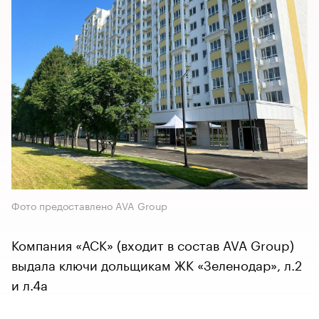
Фото предоставлено AVA Group
Компания «АСК» (входит в состав AVA Group)
выдала ключи дольщикам ЖК «Зеленодар», л.2
и л.4а