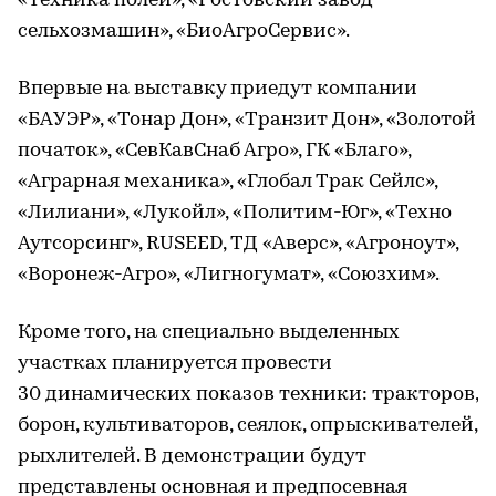
«Техника полей», «Ростовский завод
сельхозмашин», «БиоАгроСервис».
Впервые на выставку приедут компании
«БАУЭР», «Тонар Дон», «Транзит Дон», «Золотой
початок», «СевКавСнаб Агро», ГК «Благо»,
«Аграрная механика», «Глобал Трак Сейлс»,
«Лилиани», «Лукойл», «Политим-Юг», «Техно
Аутсорсинг», RUSEED, ТД «Аверс», «Агроноут»,
«Воронеж-Агро», «Лигногумат», «Союзхим».
Кроме того, на специально выделенных
участках планируется провести
30 динамических показов техники: тракторов,
борон, культиваторов, сеялок, опрыскивателей,
рыхлителей. В демонстрации будут
представлены основная и предпосевная