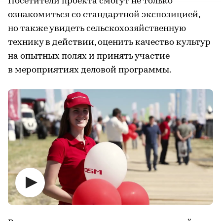
Посетители проекта смогут не только
ознакомиться со стандартной экспозицией,
но также увидеть сельскохозяйственную
технику в действии, оценить качество культур
на опытных полях и принять участие
в мероприятиях деловой программы.