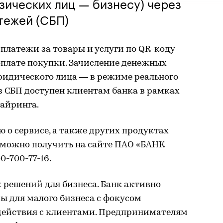
зических лиц — бизнесу) через
тежей (СБП)
платежи за товары и услуги по QR-коду
оплате покупки. Зачисление денежных
ридического лица — в режиме реального
з СБП доступен клиентам банка в рамках
айринга.
о сервисе, а также других продуктах
а можно получить на сайте ПАО «БАНК
0-700-77-16.
 решений для бизнеса. Банк активно
ы для малого бизнеса с фокусом
действия с клиентами. Предпринимателям