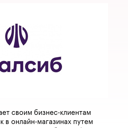
ает своим бизнес-клиентам
к в онлайн-магазинах путем