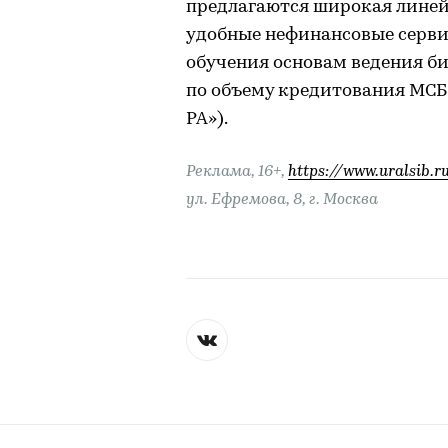
предлагаются широкая линей
удобные нефинансовые серви
обучения основам ведения биз
по объему кредитования МСБ 
РА»).
Реклама, 16+,
https://www.uralsib.r
ул. Ефремова, 8, г. Москва